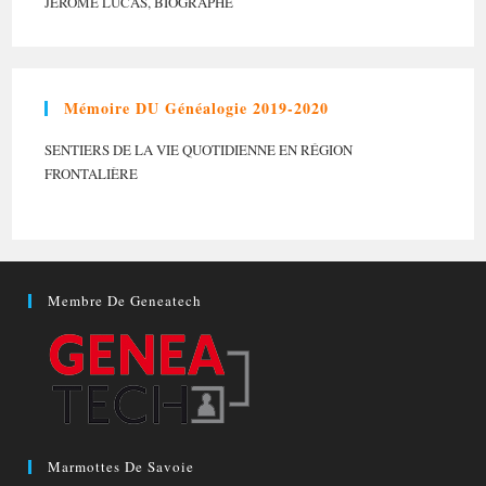
JÉRÔME LUCAS, BIOGRAPHE
Mémoire DU Généalogie 2019-2020
SENTIERS DE LA VIE QUOTIDIENNE EN RÉGION
FRONTALIÈRE
Membre De Geneatech
Marmottes De Savoie