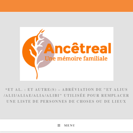
Skip
to
content
*ET AL. : ET AUTRE(S) – ABRÉVIATION DE "ET ALIUS
/ALII/ALIAE/ALIA/ALIBI" UTILISÉE POUR REMPLACER
UNE LISTE DE PERSONNES DE CHOSES OU DE LIEUX
MENU