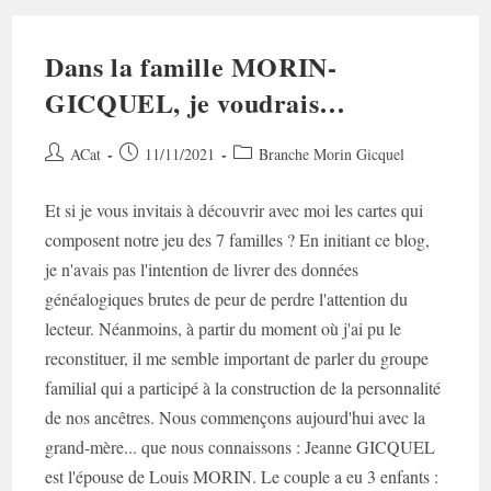
Dans la famille MORIN-
GICQUEL, je voudrais…
Auteur/autrice
Post
Post
ACat
11/11/2021
Branche Morin Gicquel
de
published:
category:
la
Et si je vous invitais à découvrir avec moi les cartes qui
publication :
composent notre jeu des 7 familles ? En initiant ce blog,
je n'avais pas l'intention de livrer des données
généalogiques brutes de peur de perdre l'attention du
lecteur. Néanmoins, à partir du moment où j'ai pu le
reconstituer, il me semble important de parler du groupe
familial qui a participé à la construction de la personnalité
de nos ancêtres. Nous commençons aujourd'hui avec la
grand-mère... que nous connaissons : Jeanne GICQUEL
est l'épouse de Louis MORIN. Le couple a eu 3 enfants :