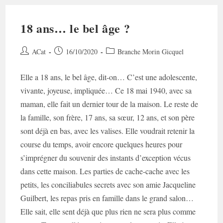
18 ans… le bel âge ?
Auteur/autrice
Post
Post
ACat
16/10/2020
Branche Morin Gicquel
de
published:
category:
la
Elle a 18 ans, le bel âge, dit-on… C’est une adolescente,
publication :
vivante, joyeuse, impliquée… Ce 18 mai 1940, avec sa
maman, elle fait un dernier tour de la maison. Le reste de
la famille, son frère, 17 ans, sa sœur, 12 ans, et son père
sont déjà en bas, avec les valises. Elle voudrait retenir la
course du temps, avoir encore quelques heures pour
s’imprégner du souvenir des instants d’exception vécus
dans cette maison. Les parties de cache-cache avec les
petits, les conciliabules secrets avec son amie Jacqueline
Guilbert, les repas pris en famille dans le grand salon…
Elle sait, elle sent déjà que plus rien ne sera plus comme