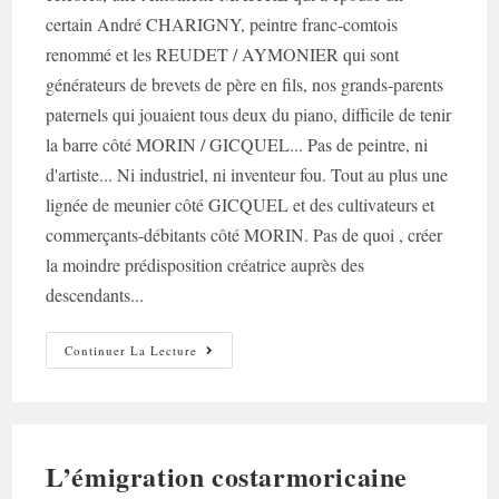
certain André CHARIGNY, peintre franc-comtois
renommé et les REUDET / AYMONIER qui sont
générateurs de brevets de père en fils, nos grands-parents
paternels qui jouaient tous deux du piano, difficile de tenir
la barre côté MORIN / GICQUEL... Pas de peintre, ni
d'artiste... Ni industriel, ni inventeur fou. Tout au plus une
lignée de meunier côté GICQUEL et des cultivateurs et
commerçants-débitants côté MORIN. Pas de quoi , créer
la moindre prédisposition créatrice auprès des
descendants...
Gribouilliste-
Continuer La Lecture
Croquiste
Et
Styleuse-
Modeuse…
L’émigration costarmoricaine