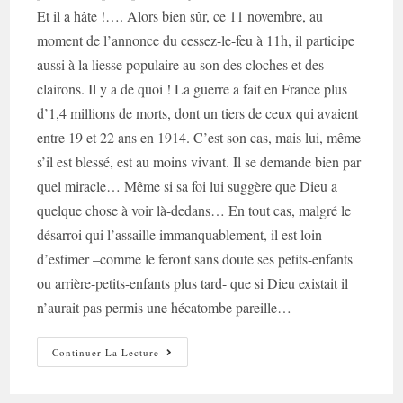
Et il a hâte !…. Alors bien sûr, ce 11 novembre, au
moment de l’annonce du cessez-le-feu à 11h, il participe
aussi à la liesse populaire au son des cloches et des
clairons. Il y a de quoi ! La guerre a fait en France plus
d’1,4 millions de morts, dont un tiers de ceux qui avaient
entre 19 et 22 ans en 1914. C’est son cas, mais lui, même
s’il est blessé, est au moins vivant. Il se demande bien par
quel miracle… Même si sa foi lui suggère que Dieu a
quelque chose à voir là-dedans… En tout cas, malgré le
désarroi qui l’assaille immanquablement, il est loin
d’estimer –comme le feront sans doute ses petits-enfants
ou arrière-petits-enfants plus tard- que si Dieu existait il
n’aurait pas permis une hécatombe pareille…
Lui,
Continuer La Lecture
Louis,
Notre
Poilu…