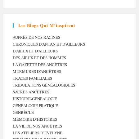
Les Blogs Qui M’inspirent
AUPRÈS DE NOS RACINES
CHRONIQUES D’ANTAN ET D’AILLEURS
D’AÏEUX ET D’AILLEURS
DES AÏEUX ET DES HOMMES
LA GAZETTE DES ANCÊTRES
MURMURES D’ANCÊTRES
TRACES FAMILIALES
TRIBULATIONS GÉNÉALOGIQUES
SACRÉS ANCÊTRES !
HISTOIRE-GÉNÉALOGIE
GÉNÉALOGIE PRATIQUE
GENBÈCLE
MÉMOIRE D’HISTOIRES
LA VIE DE NOS ANCÊTRES
LES ATELIERS D’EVELYNE