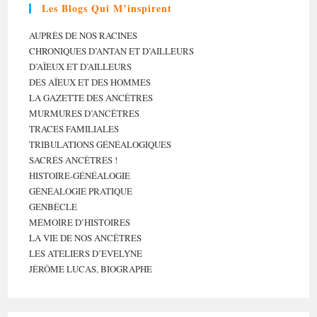
Les Blogs Qui M’inspirent
AUPRÈS DE NOS RACINES
CHRONIQUES D’ANTAN ET D’AILLEURS
D’AÏEUX ET D’AILLEURS
DES AÏEUX ET DES HOMMES
LA GAZETTE DES ANCÊTRES
MURMURES D’ANCÊTRES
TRACES FAMILIALES
TRIBULATIONS GÉNÉALOGIQUES
SACRÉS ANCÊTRES !
HISTOIRE-GÉNÉALOGIE
GÉNÉALOGIE PRATIQUE
GENBÈCLE
MÉMOIRE D’HISTOIRES
LA VIE DE NOS ANCÊTRES
LES ATELIERS D’EVELYNE
JÉRÔME LUCAS, BIOGRAPHE