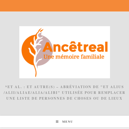
Skip
to
content
*ET AL. : ET AUTRE(S) – ABRÉVIATION DE "ET ALIUS
/ALII/ALIAE/ALIA/ALIBI" UTILISÉE POUR REMPLACER
UNE LISTE DE PERSONNES DE CHOSES OU DE LIEUX
MENU