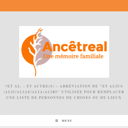
Skip
to
content
*ET AL. : ET AUTRE(S) – ABRÉVIATION DE "ET ALIUS
/ALII/ALIAE/ALIA/ALIBI" UTILISÉE POUR REMPLACER
UNE LISTE DE PERSONNES DE CHOSES OU DE LIEUX
MENU