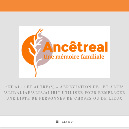
Skip
to
content
*ET AL. : ET AUTRE(S) – ABRÉVIATION DE "ET ALIUS
/ALII/ALIAE/ALIA/ALIBI" UTILISÉE POUR REMPLACER
UNE LISTE DE PERSONNES DE CHOSES OU DE LIEUX
MENU