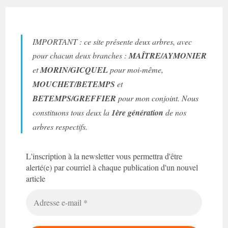
IMPORTANT : ce site présente deux arbres, avec
pour chacun deux branches :
MAÎTRE/AYMONIER
et
MORIN/GICQUEL
pour moi-même,
MOUCHET/BETEMPS
et
BETEMPS/GREFFIER
pour mon conjoint. Nous
constituons tous deux la
1ère génération
de nos
arbres respectifs.
L'inscription à la newsletter vous permettra d'être
alerté(e) par courriel à chaque publication d'un nouvel
article
Adresse
e-
mail
*