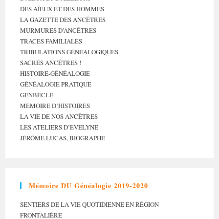
DES AÏEUX ET DES HOMMES
LA GAZETTE DES ANCÊTRES
MURMURES D’ANCÊTRES
TRACES FAMILIALES
TRIBULATIONS GÉNÉALOGIQUES
SACRÉS ANCÊTRES !
HISTOIRE-GÉNÉALOGIE
GÉNÉALOGIE PRATIQUE
GENBÈCLE
MÉMOIRE D’HISTOIRES
LA VIE DE NOS ANCÊTRES
LES ATELIERS D’EVELYNE
JÉRÔME LUCAS, BIOGRAPHE
Mémoire DU Généalogie 2019-2020
SENTIERS DE LA VIE QUOTIDIENNE EN RÉGION
FRONTALIÈRE