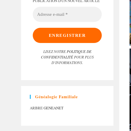
PUBLICATION D'UN NOUVEL ARTICLE
ADRESSE
E-
MAIL
*
LISEZ NOTRE
POLITIQUE DE
CONFIDENTIALITÉ
POUR PLUS
D’INFORMATIONS.
Généalogie Familiale
ARBRE
GENEANET