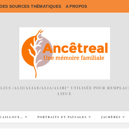
DES SOURCES THÉMATIQUES
A PROPOS
 ALIUS /ALII/ALIAE/ALIA/ALIBI" UTILISÉE POUR REMPL
LIEUX
CAILLOUX…
PORTRAITS ET PAYSAGES
JACHÈRES