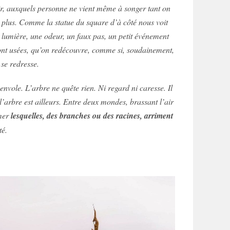
air, auxquels personne ne vient même à songer tant on
e plus. Comme la statue du square d’à côté nous voit
ne lumière, une odeur, un faux pas, un petit événement
 ont usées, qu’on redécouvre, comme si, soudainement,
 se redresse.
nvole. L’arbre ne quête rien. Ni regard ni caresse. Il
’arbre est ailleurs. Entre deux mondes, brassant l’air
rmer
lesquelles, des branches ou des racines, arriment
té.