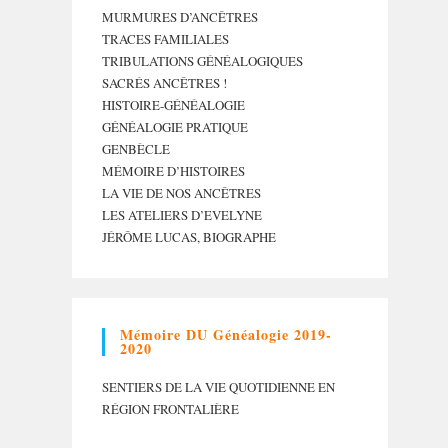
MURMURES D’ANCÊTRES
TRACES FAMILIALES
TRIBULATIONS GÉNÉALOGIQUES
SACRÉS ANCÊTRES !
HISTOIRE-GÉNÉALOGIE
GÉNÉALOGIE PRATIQUE
GENBÈCLE
MÉMOIRE D’HISTOIRES
LA VIE DE NOS ANCÊTRES
LES ATELIERS D’EVELYNE
JÉRÔME LUCAS, BIOGRAPHE
Mémoire DU Généalogie 2019-
2020
SENTIERS DE LA VIE QUOTIDIENNE EN
RÉGION FRONTALIÈRE