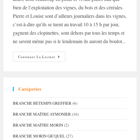
bien de l’exploitation des vignes, du bois et des céréales.
Pierre et Louise sont d’ailleurs journaliers dans les vignes,
c’est-à-dire qu’ils se tuent au travail 10 à 15 h par jour,
gagnent des clopinettes, sont dehors par tous les temps et
ne savent même pas si le lendemain ils auront du boulot...
Et
Continuer La Lecture
Si
On
Parlait…
Épidémie
?
Catégories
BRANCHE BÉTEMPS GREFFIER
(6)
BRANCHE MAÎTRE AYMONIER
(16)
BRANCHE MAÎTRE MORIN
(2)
BRANCHE MORIN GICQUEL
(27)