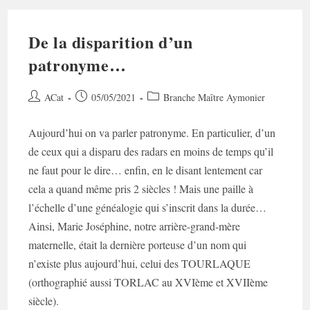
De la disparition d’un
patronyme…
Auteur/autrice
Post
Post
ACat
05/05/2021
Branche Maître Aymonier
de
published:
category:
la
Aujourd’hui on va parler patronyme. En particulier, d’un
publication :
de ceux qui a disparu des radars en moins de temps qu’il
ne faut pour le dire… enfin, en le disant lentement car
cela a quand même pris 2 siècles ! Mais une paille à
l’échelle d’une généalogie qui s’inscrit dans la durée…
Ainsi, Marie Joséphine, notre arrière-grand-mère
maternelle, était la dernière porteuse d’un nom qui
n’existe plus aujourd’hui, celui des TOURLAQUE
(orthographié aussi TORLAC au XVIème et XVIIème
siècle).