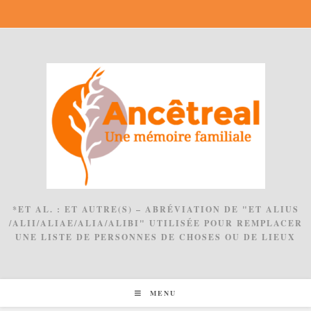
Skip
to
content
*ET AL. : ET AUTRE(S) – ABRÉVIATION DE "ET ALIUS
/ALII/ALIAE/ALIA/ALIBI" UTILISÉE POUR REMPLACER
UNE LISTE DE PERSONNES DE CHOSES OU DE LIEUX
MENU