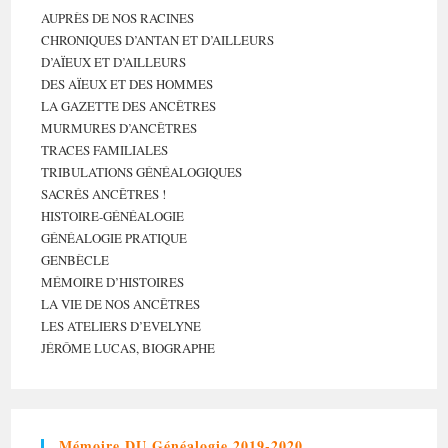
AUPRÈS DE NOS RACINES
CHRONIQUES D’ANTAN ET D’AILLEURS
D’AÏEUX ET D’AILLEURS
DES AÏEUX ET DES HOMMES
LA GAZETTE DES ANCÊTRES
MURMURES D’ANCÊTRES
TRACES FAMILIALES
TRIBULATIONS GÉNÉALOGIQUES
SACRÉS ANCÊTRES !
HISTOIRE-GÉNÉALOGIE
GÉNÉALOGIE PRATIQUE
GENBÈCLE
MÉMOIRE D’HISTOIRES
LA VIE DE NOS ANCÊTRES
LES ATELIERS D’EVELYNE
JÉRÔME LUCAS, BIOGRAPHE
Mémoire DU Généalogie 2019-2020