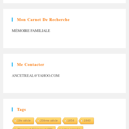
Mon Carnet De Recherche
MÉMOIRE FAMILIALE
Me Contacter
ANCETREAL@YAHOO.COM
Tags
19e siècle
20ème siècle
1854
1940