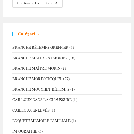
La
Continuer La Lecture
Ronde
Des
Prénoms
Délicieusement
Démodés…
Catégories
BRANCHE BÉTEMPS GREFFIER
(6)
BRANCHE MAÎTRE AYMONIER
(16)
BRANCHE MAÎTRE MORIN
(2)
BRANCHE MORIN GICQUEL
(27)
BRANCHE MOUCHET BÉTEMPS
(1)
CAILLOUX DANS LA CHAUSSURE
(1)
CAILLOUX ENLEVÉS
(1)
ENQUÊTE MÉMOIRE FAMILIALE
(1)
INFOGRAPHIE
(5)