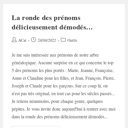
La ronde des prénoms
délicieusement démodés…
Auteur/autrice
Post
Post
ACat
24/04/2022
Outils
de
published:
category:
la
Je me suis intéressée aux prénoms de notre arbre
publication :
généalogique. Aucune surprise en ce qui concerne le top
5 des prénoms les plus portés : Marie, Jeanne, Françoise,
Anne et Claudine pour les filles, et Jean, François, Pierre,
Joseph et Claude pour les garçons. Sur ce coup là, on
n'est pas très original, en tout cas pour les siècles passés...
Je retiens néanmoins, pour chaque genre, quelques
pépites. Je vous invite donc aujourd'hui à rentrer avec moi
dans la ronde des prénoms délicieusement démodés...