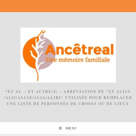
Skip
to
content
*ET AL. : ET AUTRE(S) – ABRÉVIATION DE "ET ALIUS
/ALII/ALIAE/ALIA/ALIBI" UTILISÉE POUR REMPLACER
UNE LISTE DE PERSONNES DE CHOSES OU DE LIEUX
MENU