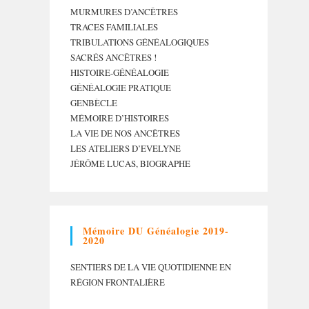
MURMURES D’ANCÊTRES
TRACES FAMILIALES
TRIBULATIONS GÉNÉALOGIQUES
SACRÉS ANCÊTRES !
HISTOIRE-GÉNÉALOGIE
GÉNÉALOGIE PRATIQUE
GENBÈCLE
MÉMOIRE D’HISTOIRES
LA VIE DE NOS ANCÊTRES
LES ATELIERS D’EVELYNE
JÉRÔME LUCAS, BIOGRAPHE
Mémoire DU Généalogie 2019-
2020
SENTIERS DE LA VIE QUOTIDIENNE EN
RÉGION FRONTALIÈRE