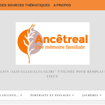
DES SOURCES THÉMATIQUES
A PROPOS
 ALIUS /ALII/ALIAE/ALIA/ALIBI" UTILISÉE POUR REMPL
LIEUX
CAILLOUX…
PORTRAITS ET PAYSAGES
JACHÈRES