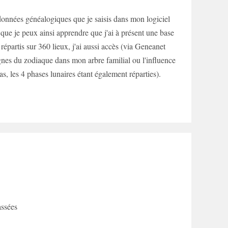
 données généalogiques que je saisis dans mon logiciel
t que je peux ainsi apprendre que j'ai à présent une base
épartis sur 360 lieux, j'ai aussi accès (via Geneanet
ignes du zodiaque dans mon arbre familial ou l'influence
pas, les 4 phases lunaires étant également réparties).
ssées