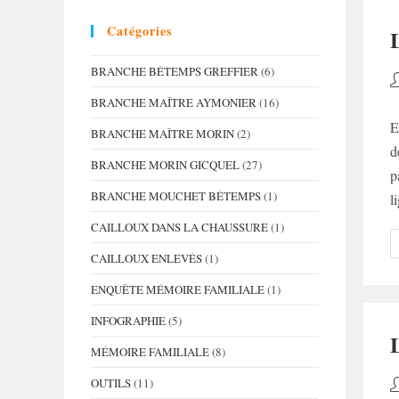
Catégories
BRANCHE BÉTEMPS GREFFIER
(6)
A
d
BRANCHE MAÎTRE AYMONIER
(16)
la
E
BRANCHE MAÎTRE MORIN
(2)
p
d
BRANCHE MORIN GICQUEL
(27)
p
BRANCHE MOUCHET BÉTEMPS
(1)
l
CAILLOUX DANS LA CHAUSSURE
(1)
CAILLOUX ENLEVÉS
(1)
ENQUÊTE MÉMOIRE FAMILIALE
(1)
INFOGRAPHIE
(5)
MÉMOIRE FAMILIALE
(8)
OUTILS
(11)
A