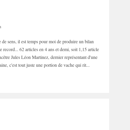
n
e de sens, il est temps pour moi de produire un bilan
record... 62 articles en 4 ans et demi, soit 1,15 article
ncêtre Jules Léon Martinez, dernier représentant d'une
ne, c'est tout juste une portion de vache qui rit...