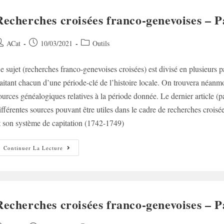
IV
Recherches croisées franco-genevoises – Pa
uteur/autrice
Post
Post
ACat
10/03/2021
Outils
e
published:
category:
e sujet (recherches franco-genevoises croisées) est divisé en plusieurs par
ublication :
raitant chacun d’une période-clé de l’histoire locale. On trouvera néanmoi
ources généalogiques relatives à la période donnée. Le dernier article (pa
ifférentes sources pouvant être utiles dans le cadre de recherches cro
t son système de capitation (1742-1749)
Recherches
Continuer La Lecture
Croisées
Franco-
Genevoises
–
Partie
III
Recherches croisées franco-genevoises – Pa