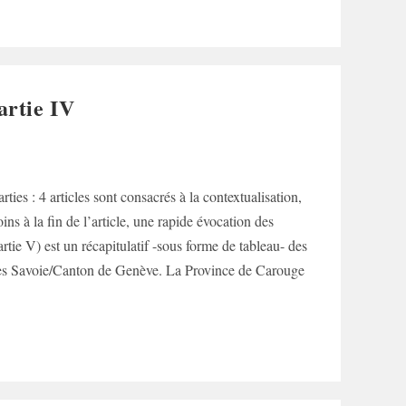
artie IV
ties : 4 articles sont consacrés à la contextualisation,
ns à la fin de l’article, une rapide évocation des
rtie V) est un récapitulatif -sous forme de tableau- des
isées Savoie/Canton de Genève. La Province de Carouge