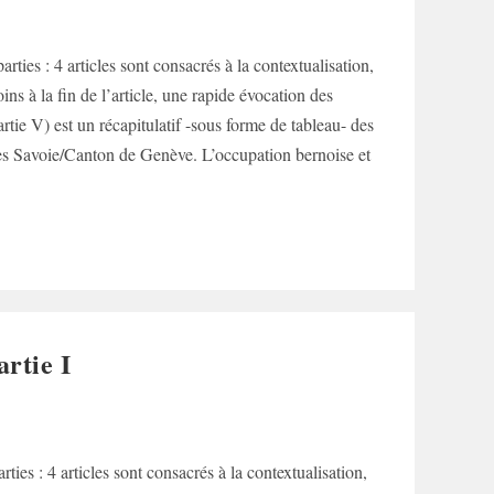
rties : 4 articles sont consacrés à la contextualisation,
ns à la fin de l’article, une rapide évocation des
rtie V) est un récapitulatif -sous forme de tableau- des
sées Savoie/Canton de Genève. L’occupation bernoise et
rtie I
ties : 4 articles sont consacrés à la contextualisation,