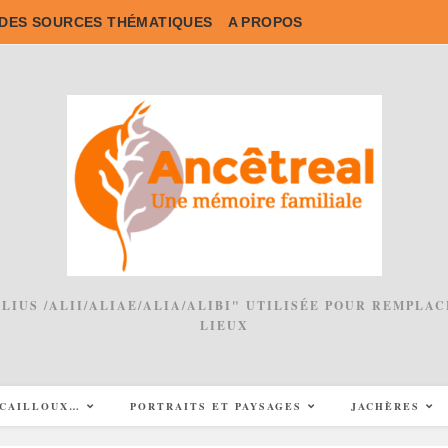
DES SOURCES THÉMATIQUES
A PROPOS
 ALIUS /ALII/ALIAE/ALIA/ALIBI" UTILISÉE POUR REMPL
LIEUX
CAILLOUX…
PORTRAITS ET PAYSAGES
JACHÈRES