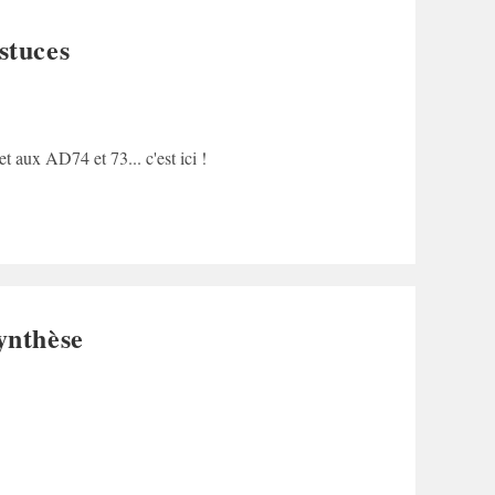
stuces
 aux AD74 et 73... c'est ici !
ynthèse