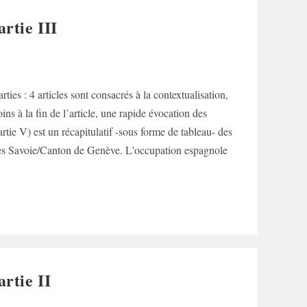
rtie III
ties : 4 articles sont consacrés à la contextualisation,
ns à la fin de l’article, une rapide évocation des
rtie V) est un récapitulatif -sous forme de tableau- des
isées Savoie/Canton de Genève. L'occupation espagnole
rtie II