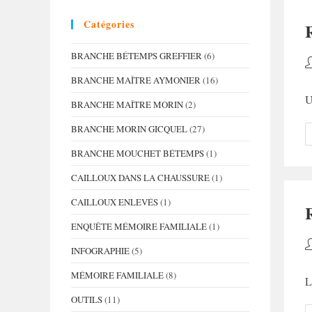
Catégories
BRANCHE BÉTEMPS GREFFIER
(6)
A
d
BRANCHE MAÎTRE AYMONIER
(16)
la
U
BRANCHE MAÎTRE MORIN
(2)
p
BRANCHE MORIN GICQUEL
(27)
BRANCHE MOUCHET BÉTEMPS
(1)
CAILLOUX DANS LA CHAUSSURE
(1)
CAILLOUX ENLEVÉS
(1)
ENQUÊTE MÉMOIRE FAMILIALE
(1)
A
INFOGRAPHIE
(5)
d
la
MÉMOIRE FAMILIALE
(8)
L
p
OUTILS
(11)