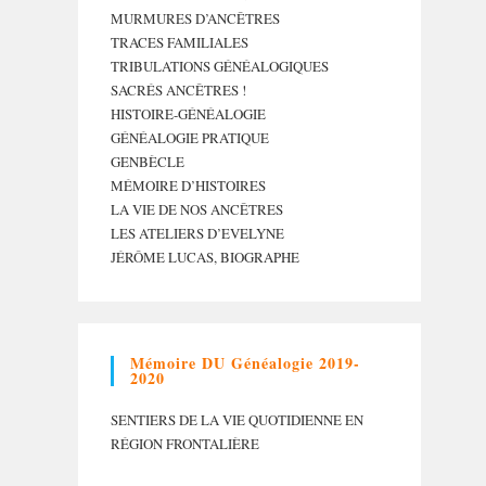
MURMURES D’ANCÊTRES
TRACES FAMILIALES
TRIBULATIONS GÉNÉALOGIQUES
SACRÉS ANCÊTRES !
HISTOIRE-GÉNÉALOGIE
GÉNÉALOGIE PRATIQUE
GENBÈCLE
MÉMOIRE D’HISTOIRES
LA VIE DE NOS ANCÊTRES
LES ATELIERS D’EVELYNE
JÉRÔME LUCAS, BIOGRAPHE
Mémoire DU Généalogie 2019-
2020
SENTIERS DE LA VIE QUOTIDIENNE EN
RÉGION FRONTALIÈRE