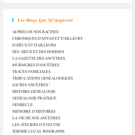
Les Blogs Qui M’inspirent
AUPRÈS DE NOS RACINES
CHRONIQUES D’ANTAN ET D’AILLEURS
D’AÏEUX ET D’AILLEURS
DES AÏEUX ET DES HOMMES
LA GAZETTE DES ANCÊTRES
MURMURES D’ANCÊTRES
TRACES FAMILIALES
TRIBULATIONS GÉNÉALOGIQUES
SACRÉS ANCÊTRES !
HISTOIRE-GÉNÉALOGIE
GÉNÉALOGIE PRATIQUE
GENBÈCLE
MÉMOIRE D’HISTOIRES
LA VIE DE NOS ANCÊTRES
LES ATELIERS D’EVELYNE
JÉRÔME LUCAS, BIOGRAPHE