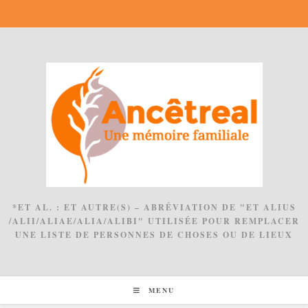
Skip
to
content
*ET AL. : ET AUTRE(S) – ABRÉVIATION DE "ET ALIUS
/ALII/ALIAE/ALIA/ALIBI" UTILISÉE POUR REMPLACER
UNE LISTE DE PERSONNES DE CHOSES OU DE LIEUX
MENU