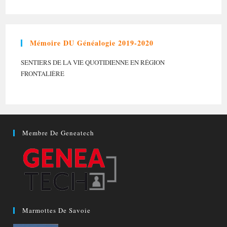
Mémoire DU Généalogie 2019-2020
SENTIERS DE LA VIE QUOTIDIENNE EN RÉGION
FRONTALIÈRE
Membre De Geneatech
Marmottes De Savoie