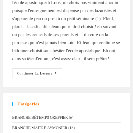
l'école apostolique à Loos, un choix pas vraiment anodin
puisque l'enseignement est dispensé par des lazaristes et
s'apparente peu ou prou à un petit séminaire (1). Plouf,
plouf... Jacadi a dit : Jean qui rit doit choisir ! en suivant
ou pas les conseils de ses parents et ... du curé de la
paroisse qui n'est jamais bien loin. Et Jean qui continue se
bidonner choisit sans hésiter l'école apostolique. Eh oui,
dans sa tête d'enfant, c'est assez clair : il sera prêtre !
Jean
Continuer La Lecture
Qui
Rit…
Catégories
BRANCHE BÉTEMPS GREFFIER
(6)
BRANCHE MAÎTRE AYMONIER
(16)