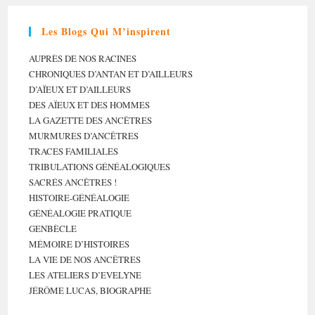
Les Blogs Qui M’inspirent
AUPRÈS DE NOS RACINES
CHRONIQUES D’ANTAN ET D’AILLEURS
D’AÏEUX ET D’AILLEURS
DES AÏEUX ET DES HOMMES
LA GAZETTE DES ANCÊTRES
MURMURES D’ANCÊTRES
TRACES FAMILIALES
TRIBULATIONS GÉNÉALOGIQUES
SACRÉS ANCÊTRES !
HISTOIRE-GÉNÉALOGIE
GÉNÉALOGIE PRATIQUE
GENBÈCLE
MÉMOIRE D’HISTOIRES
LA VIE DE NOS ANCÊTRES
LES ATELIERS D’EVELYNE
JÉRÔME LUCAS, BIOGRAPHE