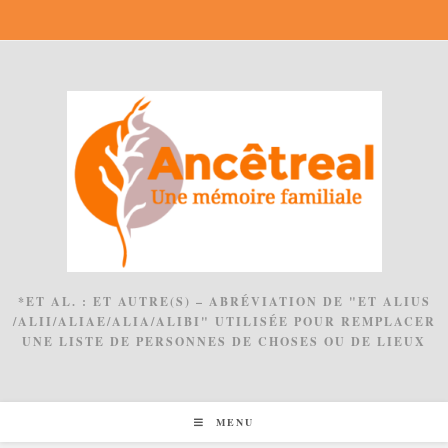
Skip
to
content
*ET AL. : ET AUTRE(S) – ABRÉVIATION DE "ET ALIUS
/ALII/ALIAE/ALIA/ALIBI" UTILISÉE POUR REMPLACER
UNE LISTE DE PERSONNES DE CHOSES OU DE LIEUX
MENU