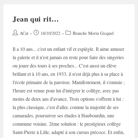
Jean qui rit…
Auteur/autrice
Post
Post
ACat
18/10/2022
Branche Morin Gicquel
de
published:
category:
la
Il a 10 ans... c'est un enfant vif et espiègle. Il aime amuser
publication :
la galerie et il n'est jamais en reste pour faire des singeries
ou jouer des tours à ses proches... C'est aussi un élève
brillant et à 10 ans, en 1933, il n'est déjà plus à sa place à
l'école primaire de la paroisse. Manifestement, il s'ennuie ;
l'heure est venue pour lui d'intégrer le collège, avec pas
moins de deux ans d'avance. Trois options s'offrent à lui :
la plus classique, c'est d'aller, comme la majorité de ses
camarades, poursuivre ses études à Haubourdin, une
commune voisine. 2ème solution : le prestigieux collège
Saint-Pierre à Lille, adapté à son cursus précoce. Et enfin,