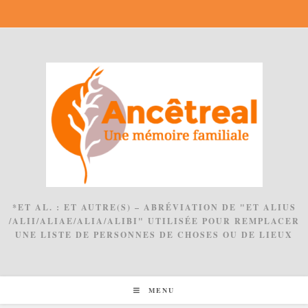
Skip
to
content
*ET AL. : ET AUTRE(S) – ABRÉVIATION DE "ET ALIUS
/ALII/ALIAE/ALIA/ALIBI" UTILISÉE POUR REMPLACER
UNE LISTE DE PERSONNES DE CHOSES OU DE LIEUX
MENU