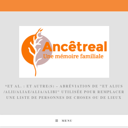
Skip
to
content
*ET AL. : ET AUTRE(S) – ABRÉVIATION DE "ET ALIUS
/ALII/ALIAE/ALIA/ALIBI" UTILISÉE POUR REMPLACER
UNE LISTE DE PERSONNES DE CHOSES OU DE LIEUX
MENU