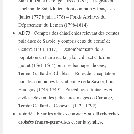
Saint-Julien et Carouge ( 1697-1793) – Registre du
tabellion de Saint-Julien, dont communes françaises
(juillet 1777 à juin 1778) – Fonds Archives du
Département du Léman (1798-1814)
AD73
: Comptes des châtellenies relevant des comtes
puis ducs de Savoie, y compris ceux du comté de
Genève (1401-1417) – Dénombrements de la
population en lien avec la gabelle du sel et le don
gratuit (1561-1564) pour les bailliages de Gex,
Ternier-Gaillard et Chablais – Rôles de la capitation
pour les communes faisant partie de la Savoie, hors
Faucigny (1743-1749) – Procédures criminelles et
civiles relevant des judicatures-mages de Carouge,
Ternier-Gaillard et Genevois (1424-1792)
Recherches
Voir détails sur les articles consacrés aux
croisées franco-genevoises
et sur la
synthèse
.