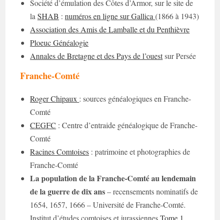
Société d’émulation des Côtes d’Armor, sur le site de
la
SHAB
:
numéros en ligne sur Gallica
(1866 à 1943)
Association des Amis de Lamballe et du Penthièvre
Ploeuc Généalogie
Annales de Bretagne et des Pays de l’ouest
sur Persée
Franche-Comté
Roger Chipaux
: sources généalogiques en Franche-
Comté
CEGFC
: Centre d’entraide généalogique de Franche-
Comté
Racines Comtoises
: patrimoine et photographies de
Franche-Comté
La population de la Franche-Comté au lendemain
de la guerre de dix ans
– recensements nominatifs de
1654, 1657, 1666 – Université de Franche-Comté.
Institut d’études comtoises et jurassiennes
Tome 1