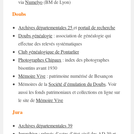
via
Numelyo
(BM de Lyon)
Doubs
Archives départementales 25
et
portail de recherche
Doubs généalogie
: association de généalogie qui
effectue des relevés systématiques
Club généalogique de Pontarlier
Photographes Chipaux
: index des photographes
bisontins avant 1930
Mémoire Vive
: patrimoine numérisé de Besançon
Mémoires de la
Société d’émulation du Doubs
. Voir
aussi les fonds patrimoniaux et collections en ligne sur
le site de
Mémoire Vive
Jura
Archives départementales 39
Jurarchive
: relevés d’actes d’état-civil des AD 39 et