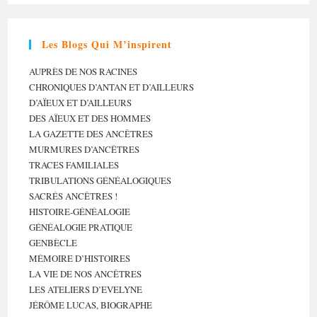
Les Blogs Qui M’inspirent
AUPRÈS DE NOS RACINES
CHRONIQUES D’ANTAN ET D’AILLEURS
D’AÏEUX ET D’AILLEURS
DES AÏEUX ET DES HOMMES
LA GAZETTE DES ANCÊTRES
MURMURES D’ANCÊTRES
TRACES FAMILIALES
TRIBULATIONS GÉNÉALOGIQUES
SACRÉS ANCÊTRES !
HISTOIRE-GÉNÉALOGIE
GÉNÉALOGIE PRATIQUE
GENBÈCLE
MÉMOIRE D’HISTOIRES
LA VIE DE NOS ANCÊTRES
LES ATELIERS D’EVELYNE
JÉRÔME LUCAS, BIOGRAPHE