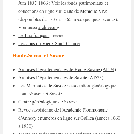
Jura 1837-1866 : Voir les fonds patrimoniaux et
collections en ligne sur le site de
Mémoire Vive
(disponibles de 1837 à 1865, avec quelques lacunes).
Voir aussi
archive.org
Le Jura français
– revue
Les amis du Vieux Saint-Claude
Haute-Savoie et Savoie
Archives Départementales de Haute-Savoie (AD74)
Archives Départementales de Savoie (AD73)
Les
Marmottes de Savoie
: association généalogique
Haute-Savoie et Savoie
Centre généalogique de Savoie
Revue savoisienne de l’
Académie Florimontane
d’Annecy :
numéros en ligne sur Gallica
(années 1860
à 1930)
Mémoires et documents de l’
Académie Salésienne
: