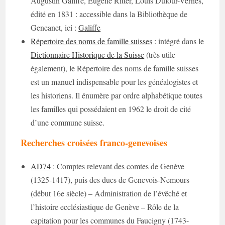
Augustin Galiffe, Eugène Ritter, Louis Dufour-Vernes,
édité en 1831 : accessible dans la Bibliothèque de
Geneanet, ici :
Galiffe
Répertoire des noms de famille suisses
: intégré dans le
Dictionnaire Historique de la Suisse
(très utile
également), le Répertoire des noms de famille suisses
est un manuel indispensable pour les généalogistes et
les historiens. Il énumère par ordre alphabétique toutes
les familles qui possédaient en 1962 le droit de cité
d’une commune suisse.
Recherches croisées franco-genevoises
AD74
: Comptes relevant des comtes de Genève
(1325-1417), puis des ducs de Genevois-Nemours
(début 16e siècle) – Administration de l’évêché et
l’histoire ecclésiastique de Genève – Rôle de la
capitation pour les communes du Faucigny (1743-