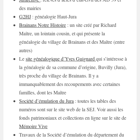
des mairies
G2HJ
: généalogie Haut-Jura
Brainans Notre Histoire
: un site créé par Richard
Maître, un lointain cousin, et qui présente la
généalogie du village de Brainans et des Maître (entre
autres)
Le
site généalogique d’Yves Guignard
qui s’intéresse à
la généalogie de sa commune d’origine, Buvilly (Jura),
très proche du village de Brainans. Il y a
immanquablement des recoupements avec certaines
familles, dont les Maître
Société d’émulation du Jura
: toutes les tables des
numéros sont sur le site web de la SEJ. Voir aussi les
fonds patrimoniaux et collections en ligne sur le site de
Mémoire Vive
Travaux de la Société d’émulation du département du