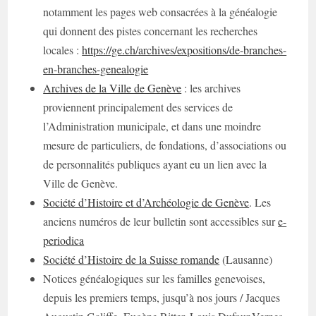
notamment les pages web consacrées à la généalogie
qui donnent des pistes concernant les recherches
locales :
https://ge.ch/archives/expositions/de-branches-
en-branches-genealogie
Archives de la Ville de Genève
: les archives
proviennent principalement des services de
l’Administration municipale, et dans une moindre
mesure de particuliers, de fondations, d’associations ou
de personnalités publiques ayant eu un lien avec la
Ville de Genève.
Société d’Histoire et d’Archéologie de Genève
. Les
anciens numéros de leur bulletin sont accessibles sur
e-
periodica
Société d’Histoire de la Suisse romande
(Lausanne)
Notices généalogiques sur les familles genevoises,
depuis les premiers temps, jusqu’à nos jours / Jacques