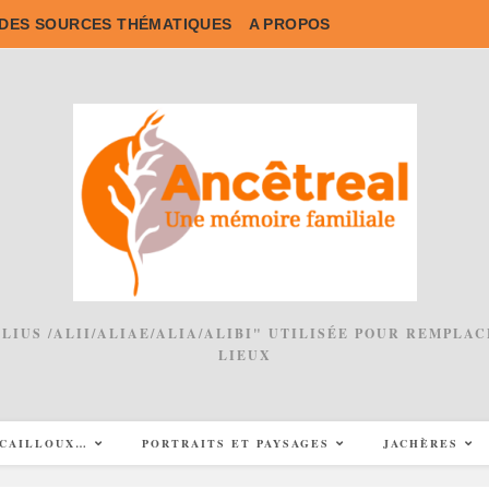
DES SOURCES THÉMATIQUES
A PROPOS
 ALIUS /ALII/ALIAE/ALIA/ALIBI" UTILISÉE POUR REMPL
LIEUX
CAILLOUX…
PORTRAITS ET PAYSAGES
JACHÈRES