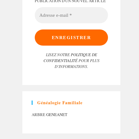
PUBLICATION D'UN NOUVEL ARTICLE
ADRESSE
E-
MAIL
*
LISEZ NOTRE
POLITIQUE DE
CONFIDENTIALITÉ
POUR PLUS
D’INFORMATIONS.
Généalogie Familiale
ARBRE
GENEANET