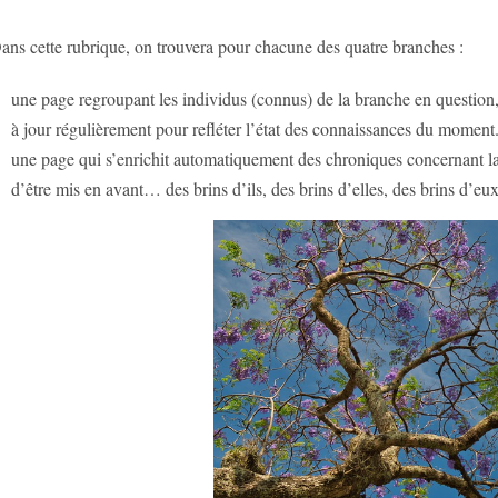
ans cette rubrique, on trouvera pour chacune des quatre branches :
une page regroupant les individus (connus) de la branche en question, c
à jour régulièrement pour refléter l’état des connaissances du moment
une page qui s’enrichit automatiquement des chroniques concernant la
d’être mis en avant… des brins d’ils, des brins d’elles, des brins d’e