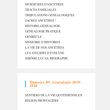
MURMURES D’ANCÊTRES
TRACES FAMILIALES
TRIBULATIONS GÉNÉALOGIQUES
SACRÉS ANCÊTRES !
HISTOIRE-GÉNÉALOGIE
GÉNÉALOGIE PRATIQUE
GENBÈCLE
MÉMOIRE D’HISTOIRES
LA VIE DE NOS ANCÊTRES
LES ATELIERS D’EVELYNE
JÉRÔME LUCAS, BIOGRAPHE
Mémoire DU Généalogie 2019-
2020
SENTIERS DE LA VIE QUOTIDIENNE EN
RÉGION FRONTALIÈRE