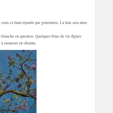
eux-ci étant répartis par génération. La liste sera mise
.
 branche en question. Quelques brins de vie dignes
ux à ramasser en chemin.