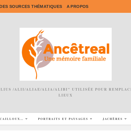
DES SOURCES THÉMATIQUES
A PROPOS
 ALIUS /ALII/ALIAE/ALIA/ALIBI" UTILISÉE POUR REMPL
LIEUX
CAILLOUX…
PORTRAITS ET PAYSAGES
JACHÈRES