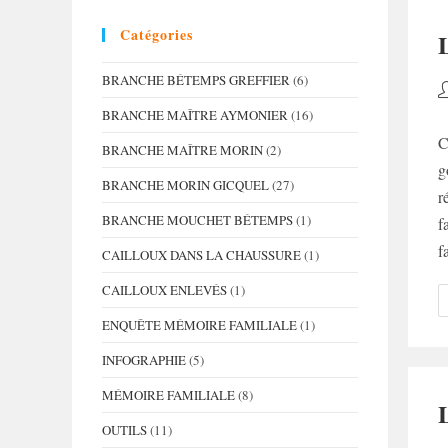
Catégories
BRANCHE BÉTEMPS GREFFIER
(6)
A
d
BRANCHE MAÎTRE AYMONIER
(16)
la
C
BRANCHE MAÎTRE MORIN
(2)
p
g
BRANCHE MORIN GICQUEL
(27)
r
BRANCHE MOUCHET BÉTEMPS
(1)
f
f
CAILLOUX DANS LA CHAUSSURE
(1)
CAILLOUX ENLEVÉS
(1)
ENQUÊTE MÉMOIRE FAMILIALE
(1)
INFOGRAPHIE
(5)
MÉMOIRE FAMILIALE
(8)
OUTILS
(11)