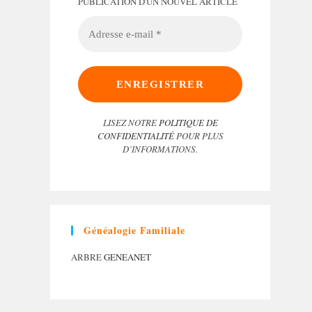
PUBLICATION D'UN NOUVEL ARTICLE
ADRESSE
E-
MAIL
*
LISEZ NOTRE
POLITIQUE DE
CONFIDENTIALITÉ
POUR PLUS
D’INFORMATIONS.
Généalogie Familiale
ARBRE
GENEANET