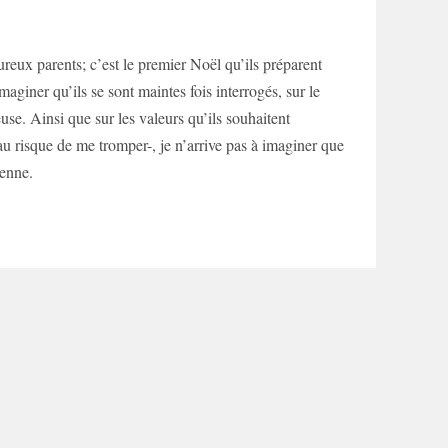
ux parents; c’est le premier Noël qu’ils préparent
aginer qu’ils se sont maintes fois interrogés, sur le
euse. Ainsi que sur les valeurs qu’ils souhaitent
au risque de me tromper-, je n’arrive pas à imaginer que
ienne.