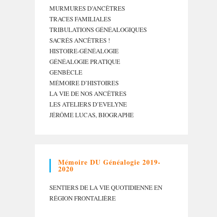
MURMURES D’ANCÊTRES
TRACES FAMILIALES
TRIBULATIONS GÉNÉALOGIQUES
SACRÉS ANCÊTRES !
HISTOIRE-GÉNÉALOGIE
GÉNÉALOGIE PRATIQUE
GENBÈCLE
MÉMOIRE D’HISTOIRES
LA VIE DE NOS ANCÊTRES
LES ATELIERS D’EVELYNE
JÉRÔME LUCAS, BIOGRAPHE
Mémoire DU Généalogie 2019-
2020
SENTIERS DE LA VIE QUOTIDIENNE EN
RÉGION FRONTALIÈRE