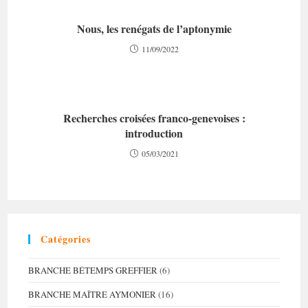
Nous, les renégats de l’aptonymie
11/09/2022
Recherches croisées franco-genevoises :
introduction
05/03/2021
Catégories
BRANCHE BÉTEMPS GREFFIER
(6)
BRANCHE MAÎTRE AYMONIER
(16)