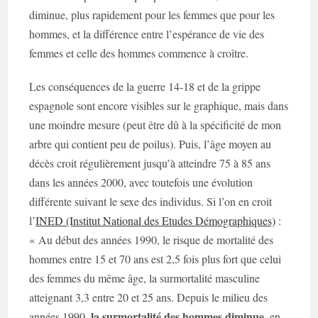
diminue, plus rapidement pour les femmes que pour les
hommes, et la différence entre l’espérance de vie des
femmes et celle des hommes commence à croître.
Les conséquences de la guerre 14-18 et de la grippe
espagnole sont encore visibles sur le graphique, mais dans
une moindre mesure (peut être dû à la spécificité de mon
arbre qui contient peu de poilus). Puis, l’âge moyen au
décès croit régulièrement jusqu’à atteindre 75 à 85 ans
dans les années 2000, avec toutefois une évolution
différente suivant le sexe des individus. Si l’on en croit
l’
INED (Institut National des Etudes Démographiques)
:
« Au début des années 1990, le risque de mortalité des
hommes entre 15 et 70 ans est 2,5 fois plus fort que celui
des femmes du même âge, la surmortalité masculine
atteignant 3,3 entre 20 et 25 ans. Depuis le milieu des
la surmortalité des hommes diminue
années 1990,
, en