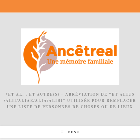
Skip
to
content
*ET AL. : ET AUTRE(S) – ABRÉVIATION DE "ET ALIUS
/ALII/ALIAE/ALIA/ALIBI" UTILISÉE POUR REMPLACER
UNE LISTE DE PERSONNES DE CHOSES OU DE LIEUX
MENU