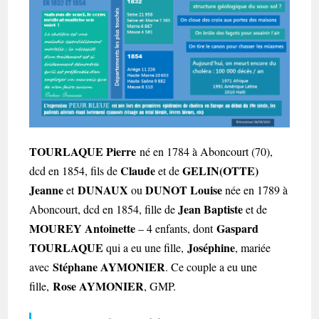
TOURLAQUE Pierre
né en 1784 à Aboncourt (70),
Claude
GELIN(OTTE)
dcd en 1854, fils de
et de
Jeanne
DUNAUX
DUNOT
Louise
et
ou
née en 1789 à
Jean Baptiste
Aboncourt, dcd en 1854, fille de
et de
MOUREY Antoinette
Gaspard
– 4 enfants, dont
TOURLAQUE
Joséphine
qui a eu une fille,
, mariée
Stéphane AYMONIER
avec
. Ce couple a eu une
Rose AYMONIER
fille,
, GMP.