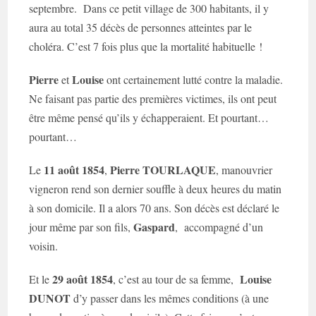
septembre. Dans ce petit village de 300 habitants, il y
aura au total 35 décès de personnes atteintes par le
choléra. C’est 7 fois plus que la mortalité habituelle !
Pierre
Louise
et
ont certainement lutté contre la maladie.
Ne faisant pas partie des premières victimes, ils ont peut
être même pensé qu’ils y échapperaient. Et pourtant…
pourtant…
11 août 1854
Pierre TOURLAQUE
Le
,
, manouvrier
vigneron rend son dernier souffle à deux heures du matin
à son domicile. Il a alors 70 ans. Son décès est déclaré le
Gaspard
jour même par son fils,
, accompagné d’un
voisin.
29 août 1854
Louise
Et le
, c’est au tour de sa femme,
DUNOT
d’y passer dans les mêmes conditions (à une