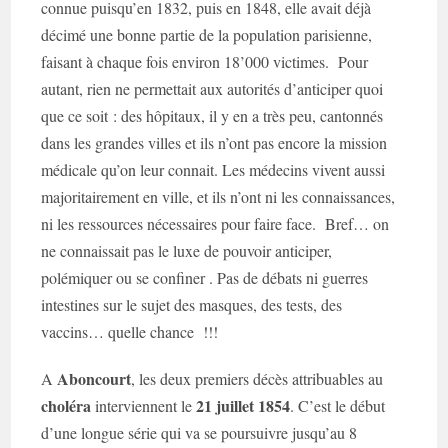
connue puisqu’en 1832, puis en 1848, elle avait déjà
décimé une bonne partie de la population parisienne,
faisant à chaque fois environ 18’000 victimes. Pour
autant, rien ne permettait aux autorités d’anticiper quoi
que ce soit : des hôpitaux, il y en a très peu, cantonnés
dans les grandes villes et ils n’ont pas encore la mission
médicale qu’on leur connait. Les médecins vivent aussi
majoritairement en ville, et ils n’ont ni les connaissances,
ni les ressources nécessaires pour faire face. Bref… on
ne connaissait pas le luxe de pouvoir anticiper,
polémiquer ou se confiner . Pas de débats ni guerres
intestines sur le sujet des masques, des tests, des
vaccins… quelle chance !!!
Aboncourt
A
, les deux premiers décès attribuables au
choléra
21 juillet 1854
interviennent le
. C’est le début
d’une longue série qui va se poursuivre jusqu’au 8