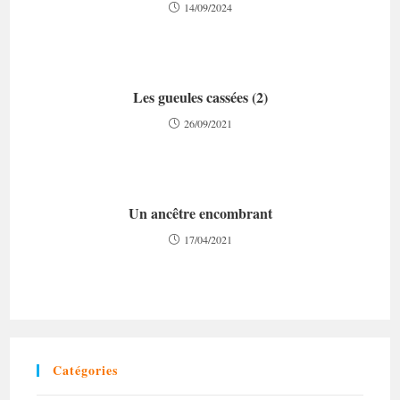
14/09/2024
Les gueules cassées (2)
26/09/2021
Un ancêtre encombrant
17/04/2021
Catégories