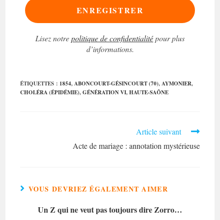
Lisez notre
politique de confidentialité
pour plus
d’informations.
ÉTIQUETTES :
1854
,
ABONCOURT-GÉSINCOURT (70)
,
AYMONIER
,
CHOLÉRA (ÉPIDÉMIE)
,
GÉNÉRATION VI
,
HAUTE-SAÔNE
Read
Article suivant
more
Acte de mariage : annotation mystérieuse
articles
VOUS DEVRIEZ ÉGALEMENT AIMER
Un Z qui ne veut pas toujours dire Zorro…