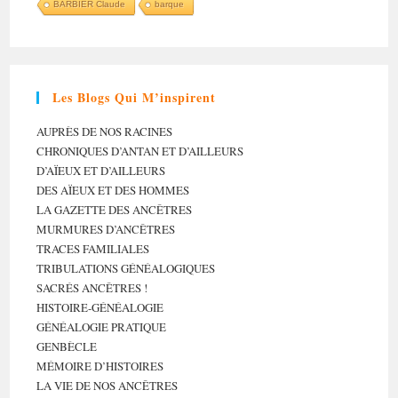
BARBIER Claude
barque
Les Blogs Qui M’inspirent
AUPRÈS DE NOS RACINES
CHRONIQUES D’ANTAN ET D’AILLEURS
D’AÏEUX ET D’AILLEURS
DES AÏEUX ET DES HOMMES
LA GAZETTE DES ANCÊTRES
MURMURES D’ANCÊTRES
TRACES FAMILIALES
TRIBULATIONS GÉNÉALOGIQUES
SACRÉS ANCÊTRES !
HISTOIRE-GÉNÉALOGIE
GÉNÉALOGIE PRATIQUE
GENBÈCLE
MÉMOIRE D’HISTOIRES
LA VIE DE NOS ANCÊTRES