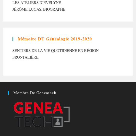
LES ATELIERS D’EVELYNE
JÉRÔME LUCAS, BIOGRAPHE
Mémoire DU Généalogie 2019-2020
SENTIERS DE LA VIE QUOTIDIENNE EN RÉGION
FRONTALIÈRE
Membre De Geneatech