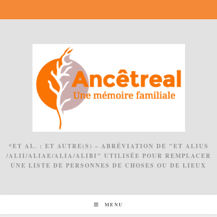
Skip
to
content
*ET AL. : ET AUTRE(S) – ABRÉVIATION DE "ET ALIUS
/ALII/ALIAE/ALIA/ALIBI" UTILISÉE POUR REMPLACER
UNE LISTE DE PERSONNES DE CHOSES OU DE LIEUX
MENU