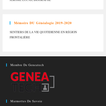
Mémoire DU Généalogie 2019-2020
SENTIERS DE LA VIE QUOTIDIENNE EN RÉGION
FRONTALIÈRE
Membre De Geneatech
Marmottes De Savoie