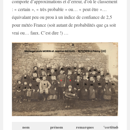
comporte d’approximations et d’erreur, d’où le classement
: « certain », « très probable » ou… « peut être »…
équivalant peu ou prou à un indice de confiance de 2,5
pour météo France (soit autant de probabilités que ça soit
vrai ou… faux. C’est dire !) …
nom
prénom
remarques
°certitude
âge