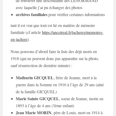
de retrouver une descendante des LENORMAND
avec laquelle j’ai pu échanger des photos
archives familiales
pour vérifier certaines informations
tant il est vrai que tout est lié en matière de mémoire
familiale (cf article
https://ancetreal.fr/jacheres/memoires-
en-jachere
).
Nous pouvons d’abord faire la liste des déjà morts en
1918 (qui ne peuvent donc pas apparaître sur la photo,
sauf résurrection de dernière minute) :
Mathurin GICQUEL
, frère de Jeanne, mort à la
guerre dans la Somme en 1916 à l’âge de 29 ans (aîné
de la famille GICQUEL)
Marie Sainte GICQUEL
, soeur de Jeanne, morte en
1893 à l’âge de 4 ans (3ème enfant)
Jean Marie MORIN
, père de Louis, mort en 1914 à