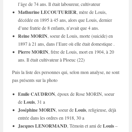
l’âge de 74 ans. Il était laboureur, cultivateur
Mathurine LECOUTURIER
, mère de Louis,
décédée en 1895 à 45 ans, alors que Louis, dernier
d’une fratrie de 8 enfants, n’avait que 4 ans.
Reine MORIN
, soeur de Louis, morte (suicide) en
1897 à 21 ans, dans l’Eure où elle était domestique .
Pierre MORIN
, frère de Louis, mort en 1904, à 20
ans. Il était cultivateur à Ploeuc (22)
Puis la liste des personnes qui, selon mon analyse, ne sont
pas présents sur la photo
Emile CAUDRON
, époux de Rose MORIN, soeur
Louis
de
, 31 a
Joséphine MORIN
Louis
, soeur de
, religieuse, déjà
entrée dans les ordres en 1918, 30 a
Jacques LENORMAND
Louis
, Témoin et ami de
–