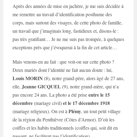
Après des années de mise en jachère, je me suis décidée à
me remettre au travail d’identification posthume des
corps, mais surtout des visages, de cette photo de famille,
un travail que j’imaginais long, fastidieux et, disons-le :
pas très gratifiant… Je ne me suis pas trompée, à quelques
exceptions près que j’évoquerai à la fin de cet article…
Mais venons-en au fait : que voit-on sur cette photo ?
Deux mariés dont l’identité ne fait aucun doute : lui,
Louis MORIN
(8), notre grand-père, alors âgé de 27 ans,
Jeanne GICQUEL
elle,
(9), notre grand-mère, qui n’a
entre le 15
pas encore 24 ans. La photo a été prise
décembre
et le 17 décembre 1918
(mariage civil)
Plémy
(mariage religieux). On est à
, un tout petit village
de la région du Penthièvre (Côtes d’Armor). D’où les
coiffes et les habits traditionnels (coiffes qui, soit dit en
passant, ne facilitent pas l’identification).