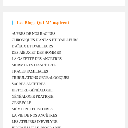
Les Blogs Qui M’inspirent
AUPRÈS DE NOS RACINES
CHRONIQUES D’ANTAN ET D’AILLEURS
D’AÏEUX ET D’AILLEURS
DES AÏEUX ET DES HOMMES
LA GAZETTE DES ANCÊTRES
MURMURES D’ANCÊTRES
TRACES FAMILIALES
TRIBULATIONS GÉNÉALOGIQUES
SACRÉS ANCÊTRES !
HISTOIRE-GÉNÉALOGIE
GÉNÉALOGIE PRATIQUE
GENBÈCLE
MÉMOIRE D’HISTOIRES
LA VIE DE NOS ANCÊTRES
LES ATELIERS D’EVELYNE
JÉRÔME LUCAS, BIOGRAPHE