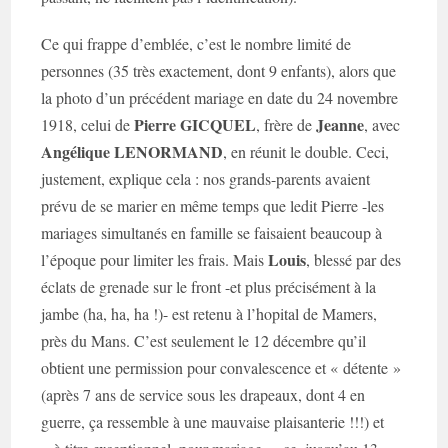
Ce qui frappe d’emblée, c’est le nombre limité de
personnes (35 très exactement, dont 9 enfants), alors que
la photo d’un précédent mariage en date du 24 novembre
Pierre GICQUEL
Jeanne
1918, celui de
, frère de
, avec
Angélique LENORMAND
, en réunit le double. Ceci,
justement, explique cela : nos grands-parents avaient
prévu de se marier en même temps que ledit Pierre -les
mariages simultanés en famille se faisaient beaucoup à
Louis
l’époque pour limiter les frais. Mais
, blessé par des
éclats de grenade sur le front -et plus précisément à la
jambe (ha, ha, ha !)- est retenu à l’hopital de Mamers,
près du Mans. C’est seulement le 12 décembre qu’il
obtient une permission pour convalescence et « détente »
(après 7 ans de service sous les drapeaux, dont 4 en
guerre, ça ressemble à une mauvaise plaisanterie !!!) et