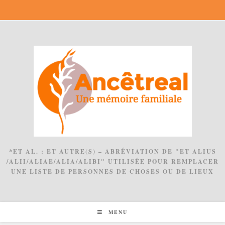
Skip
to
content
*ET AL. : ET AUTRE(S) – ABRÉVIATION DE "ET ALIUS
/ALII/ALIAE/ALIA/ALIBI" UTILISÉE POUR REMPLACER
UNE LISTE DE PERSONNES DE CHOSES OU DE LIEUX
MENU