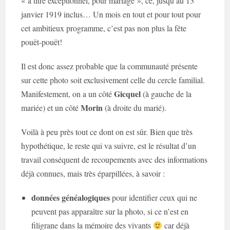
« à titre exceptionnel, pour mariage », ce, jusqu’au 13
janvier 1919 inclus… Un mois en tout et pour tout pour
cet ambitieux programme, c’est pas non plus la fête
pouët-pouët!
Il est donc assez probable que la communauté présente
sur cette photo soit exclusivement celle du cercle familial.
Gicquel
Manifestement, on a un côté
(à gauche de la
Morin
mariée) et un côté
(à droite du marié).
Voilà à peu près tout ce dont on est sûr. Bien que très
hypothétique, le reste qui va suivre, est le résultat d’un
travail conséquent de recoupements avec des informations
déjà connues, mais très éparpillées, à savoir :
données généalogiques
pour identifier ceux qui ne
peuvent pas apparaître sur la photo, si ce n’est en
filigrane dans la mémoire des vivants
car déjà