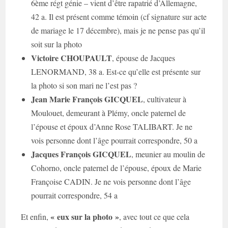
6ème régt génie – vient d’être rapatrié d’Allemagne,
42 a. Il est présent comme témoin (cf signature sur acte
de mariage le 17 décembre), mais je ne pense pas qu’il
soit sur la photo
Victoire CHOUPAULT
, épouse de Jacques
LENORMAND, 38 a. Est-ce qu’elle est présente sur
la photo si son mari ne l’est pas ?
Jean Marie François GICQUEL
, cultivateur à
Moulouet, demeurant à Plémy, oncle paternel de
l’épouse et époux d’Anne Rose TALIBART. Je ne
vois personne dont l’âge pourrait correspondre, 50 a
Jacques François GICQUEL
, meunier au moulin de
Cohorno, oncle paternel de l’épouse, époux de Marie
Françoise CADIN. Je ne vois personne dont l’âge
pourrait correspondre, 54 a
« eux sur la photo »
Et enfin,
, avec tout ce que cela