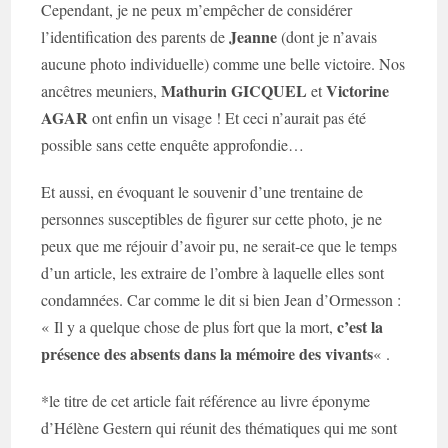
Cependant, je ne peux m’empêcher de considérer
Jeanne
l’identification des parents de
(dont je n’avais
aucune photo individuelle) comme une belle victoire. Nos
Mathurin GICQUEL
Victorine
ancêtres meuniers,
et
AGAR
ont enfin un visage ! Et ceci n’aurait pas été
possible sans cette enquête approfondie…
Et aussi, en évoquant le souvenir d’une trentaine de
personnes susceptibles de figurer sur cette photo, je ne
peux que me réjouir d’avoir pu, ne serait-ce que le temps
d’un article, les extraire de l’ombre à laquelle elles sont
condamnées. Car comme le dit si bien Jean d’Ormesson :
c’est la
« Il y a quelque chose de plus fort que la mort,
présence des absents dans la mémoire des vivants
« .
*le titre de cet article fait référence au livre éponyme
d’Hélène Gestern qui réunit des thématiques qui me sont