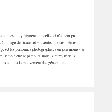
ersonnes qui y figurent... si celles-ci n'étaient pas
, à l'image des traces et souvenirs que ces mêmes
ntage (et les personnes photographiées un peu moins), si
s tel semble être le parcours sinueux et mystérieux
emps et dans le mouvement des générations.