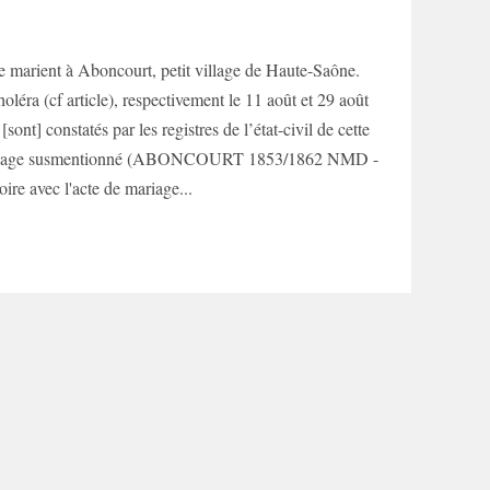
rient à Aboncourt, petit village de Haute-Saône.
éra (cf article), respectivement le 11 août et 29 août
sont] constatés par les registres de l’état-civil de cette
e mariage susmentionné (ABONCOURT 1853/1862 NMD -
ire avec l'acte de mariage...