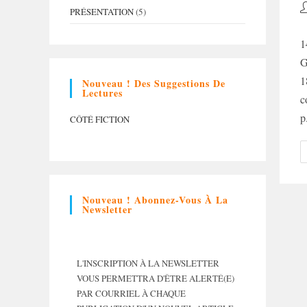
A
PRÉSENTATION
(5)
d
la
1
p
G
1
Nouveau ! Des Suggestions De
Lectures
c
p
CÔTÉ FICTION
Nouveau ! Abonnez-Vous À La
Newsletter
L'INSCRIPTION À LA NEWSLETTER
VOUS PERMETTRA D'ÊTRE ALERTÉ(E)
PAR COURRIEL À CHAQUE