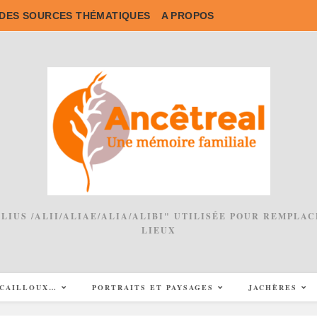
DES SOURCES THÉMATIQUES
A PROPOS
 ALIUS /ALII/ALIAE/ALIA/ALIBI" UTILISÉE POUR REMPL
LIEUX
CAILLOUX…
PORTRAITS ET PAYSAGES
JACHÈRES