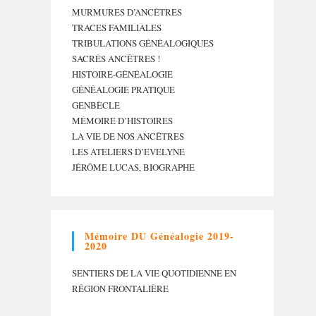
MURMURES D’ANCÊTRES
TRACES FAMILIALES
TRIBULATIONS GÉNÉALOGIQUES
SACRÉS ANCÊTRES !
HISTOIRE-GÉNÉALOGIE
GÉNÉALOGIE PRATIQUE
GENBÈCLE
MÉMOIRE D’HISTOIRES
LA VIE DE NOS ANCÊTRES
LES ATELIERS D’EVELYNE
JÉRÔME LUCAS, BIOGRAPHE
Mémoire DU Généalogie 2019-
2020
SENTIERS DE LA VIE QUOTIDIENNE EN
RÉGION FRONTALIÈRE