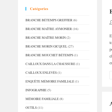
Catégories
BRANCHE BÉTEMPS GREFFIER
(6)
A
d
BRANCHE MAÎTRE AYMONIER
(16)
la
E
BRANCHE MAÎTRE MORIN
(2)
p
t
BRANCHE MORIN GICQUEL
(27)
p
BRANCHE MOUCHET BÉTEMPS
(1)
e
e
CAILLOUX DANS LA CHAUSSURE
(1)
CAILLOUX ENLEVÉS
(1)
ENQUÊTE MÉMOIRE FAMILIALE
(1)
INFOGRAPHIE
(5)
MÉMOIRE FAMILIALE
(8)
OUTILS
(11)