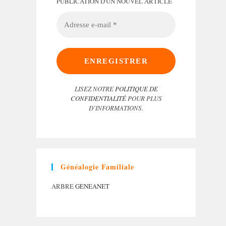
PUBLICATION D'UN NOUVEL ARTICLE
ADRESSE
E-
MAIL
*
LISEZ NOTRE
POLITIQUE DE
CONFIDENTIALITÉ
POUR PLUS
D’INFORMATIONS.
Généalogie Familiale
ARBRE
GENEANET