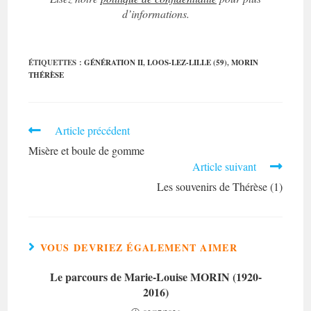
d’informations.
ÉTIQUETTES :
GÉNÉRATION II
,
LOOS-LEZ-LILLE (59)
,
MORIN
THÉRÈSE
Read
Article précédent
more
Misère et boule de gomme
articles
Article suivant
Les souvenirs de Thérèse (1)
VOUS DEVRIEZ ÉGALEMENT AIMER
Le parcours de Marie-Louise MORIN (1920-
2016)