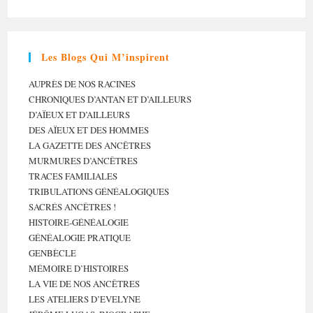
Les Blogs Qui M’inspirent
AUPRÈS DE NOS RACINES
CHRONIQUES D’ANTAN ET D’AILLEURS
D’AÏEUX ET D’AILLEURS
DES AÏEUX ET DES HOMMES
LA GAZETTE DES ANCÊTRES
MURMURES D’ANCÊTRES
TRACES FAMILIALES
TRIBULATIONS GÉNÉALOGIQUES
SACRÉS ANCÊTRES !
HISTOIRE-GÉNÉALOGIE
GÉNÉALOGIE PRATIQUE
GENBÈCLE
MÉMOIRE D’HISTOIRES
LA VIE DE NOS ANCÊTRES
LES ATELIERS D’EVELYNE