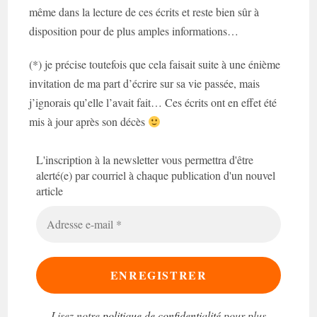
même dans la lecture de ces écrits et reste bien sûr à
disposition pour de plus amples informations…
(*) je précise toutefois que cela faisait suite à une énième
invitation de ma part d’écrire sur sa vie passée, mais
j’ignorais qu’elle l’avait fait… Ces écrits ont en effet été
mis à jour après son décès
L'inscription à la newsletter vous permettra d'être
alerté(e) par courriel à chaque publication d'un nouvel
article
Adresse
e-
mail
*
Lisez notre
politique de confidentialité
pour plus