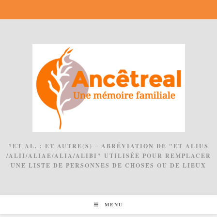
Skip
to
content
*ET AL. : ET AUTRE(S) – ABRÉVIATION DE "ET ALIUS
/ALII/ALIAE/ALIA/ALIBI" UTILISÉE POUR REMPLACER
UNE LISTE DE PERSONNES DE CHOSES OU DE LIEUX
MENU