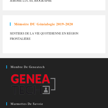
JÉRÔME LUCAS, BIOGRAPHE
Mémoire DU Généalogie 2019-2020
SENTIERS DE LA VIE QUOTIDIENNE EN RÉGION
FRONTALIÈRE
Membre De Geneatech
Marmottes De Savoie