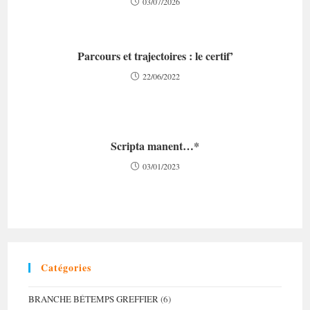
03/07/2026
Parcours et trajectoires : le certif’
22/06/2022
Scripta manent…*
03/01/2023
Catégories
BRANCHE BÉTEMPS GREFFIER
(6)