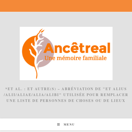
Skip
to
content
*ET AL. : ET AUTRE(S) – ABRÉVIATION DE "ET ALIUS
/ALII/ALIAE/ALIA/ALIBI" UTILISÉE POUR REMPLACER
UNE LISTE DE PERSONNES DE CHOSES OU DE LIEUX
MENU