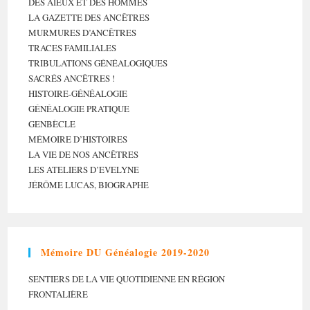
DES AÏEUX ET DES HOMMES
LA GAZETTE DES ANCÊTRES
MURMURES D’ANCÊTRES
TRACES FAMILIALES
TRIBULATIONS GÉNÉALOGIQUES
SACRÉS ANCÊTRES !
HISTOIRE-GÉNÉALOGIE
GÉNÉALOGIE PRATIQUE
GENBÈCLE
MÉMOIRE D’HISTOIRES
LA VIE DE NOS ANCÊTRES
LES ATELIERS D’EVELYNE
JÉRÔME LUCAS, BIOGRAPHE
Mémoire DU Généalogie 2019-2020
SENTIERS DE LA VIE QUOTIDIENNE EN RÉGION
FRONTALIÈRE