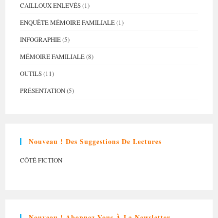
CAILLOUX ENLEVÉS
(1)
ENQUÊTE MÉMOIRE FAMILIALE
(1)
INFOGRAPHIE
(5)
MÉMOIRE FAMILIALE
(8)
OUTILS
(11)
PRÉSENTATION
(5)
Nouveau ! Des Suggestions De Lectures
CÔTÉ FICTION
Nouveau ! Abonnez-Vous À La Newsletter