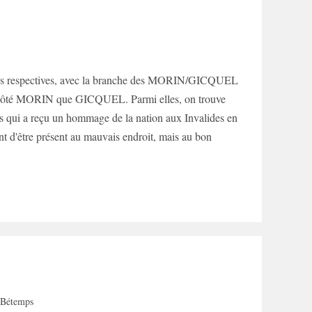
ignées respectives, avec la branche des MORIN/GICQUEL
du côté MORIN que GICQUEL. Parmi elles, on trouve
ais qui a reçu un hommage de la nation aux Invalides en
nt d'être présent au mauvais endroit, mais au bon
 Bétemps