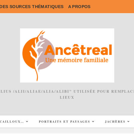
DES SOURCES THÉMATIQUES
A PROPOS
 ALIUS /ALII/ALIAE/ALIA/ALIBI" UTILISÉE POUR REMPL
LIEUX
CAILLOUX…
PORTRAITS ET PAYSAGES
JACHÈRES