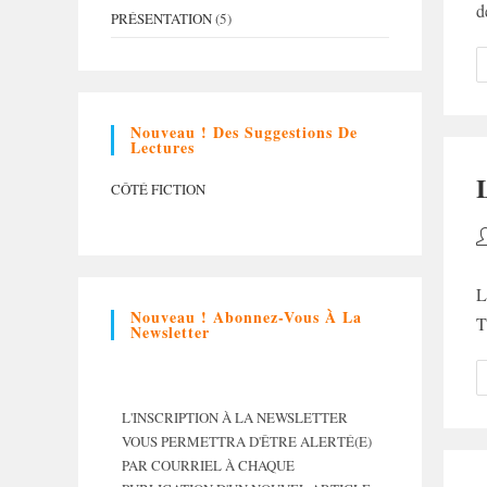
d
PRÉSENTATION
(5)
Nouveau ! Des Suggestions De
Lectures
CÔTÉ FICTION
A
d
la
L
p
Nouveau ! Abonnez-Vous À La
T
Newsletter
L'INSCRIPTION À LA NEWSLETTER
VOUS PERMETTRA D'ÊTRE ALERTÉ(E)
PAR COURRIEL À CHAQUE