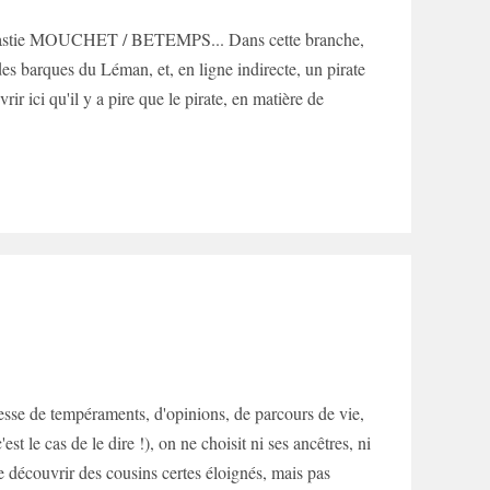
a dynastie MOUCHET / BETEMPS... Dans cette branche,
 des barques du Léman, et, en ligne indirecte, un pirate
ir ici qu'il y a pire que le pirate, en matière de
ichesse de tempéraments, d'opinions, de parcours de vie,
t le cas de le dire !), on ne choisit ni ses ancêtres, ni
e découvrir des cousins certes éloignés, mais pas