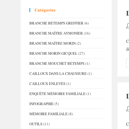
Catégories
BRANCHE BÉTEMPS GREFFIER
(6)
A
d
BRANCHE MAÎTRE AYMONIER
(16)
la
C
BRANCHE MAÎTRE MORIN
(2)
p
d
BRANCHE MORIN GICQUEL
(27)
BRANCHE MOUCHET BÉTEMPS
(1)
CAILLOUX DANS LA CHAUSSURE
(1)
CAILLOUX ENLEVÉS
(1)
ENQUÊTE MÉMOIRE FAMILIALE
(1)
INFOGRAPHIE
(5)
A
MÉMOIRE FAMILIALE
(8)
d
la
C
OUTILS
(11)
p