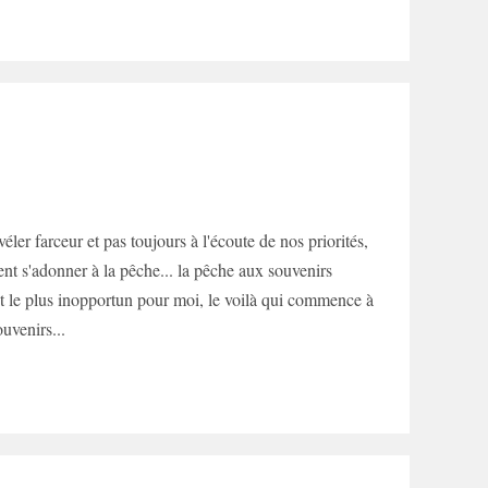
éler farceur et pas toujours à l'écoute de nos priorités,
ent s'adonner à la pêche... la pêche aux souvenirs
nt le plus inopportun pour moi, le voilà qui commence à
uvenirs...