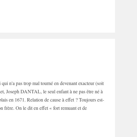
i qui n'a pas trop mal tourné en devenant exacteur (soit
cadet, Joseph DANTAL, le seul enfant à ne pas être né à
lais en 1671. Relation de cause à effet ? Toujours est-
frère. On le dit en effet « fort remuant et de