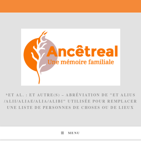
Skip
to
content
*ET AL. : ET AUTRE(S) – ABRÉVIATION DE "ET ALIUS
/ALII/ALIAE/ALIA/ALIBI" UTILISÉE POUR REMPLACER
UNE LISTE DE PERSONNES DE CHOSES OU DE LIEUX
MENU