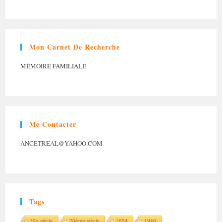
Mon Carnet De Recherche
MÉMOIRE FAMILIALE
Me Contacter
ANCETREAL@YAHOO.COM
Tags
19e siècle
20ème siècle
1854
1940