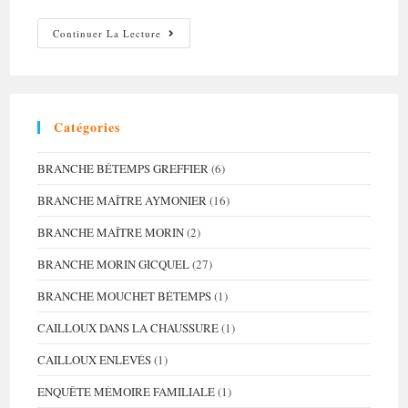
Les
Continuer La Lecture
Voeux
Du
Dernier
Nouvel
An
De
Sa
Catégories
Vie
BRANCHE BÉTEMPS GREFFIER
(6)
BRANCHE MAÎTRE AYMONIER
(16)
BRANCHE MAÎTRE MORIN
(2)
BRANCHE MORIN GICQUEL
(27)
BRANCHE MOUCHET BÉTEMPS
(1)
CAILLOUX DANS LA CHAUSSURE
(1)
CAILLOUX ENLEVÉS
(1)
ENQUÊTE MÉMOIRE FAMILIALE
(1)