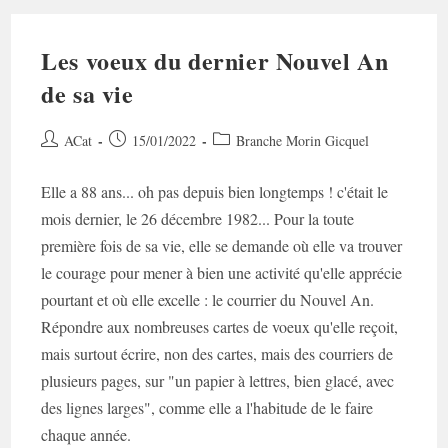
Les voeux du dernier Nouvel An
de sa vie
Auteur/autrice
Post
Post
ACat
15/01/2022
Branche Morin Gicquel
de
published:
category:
la
Elle a 88 ans... oh pas depuis bien longtemps ! c'était le
publication :
mois dernier, le 26 décembre 1982... Pour la toute
première fois de sa vie, elle se demande où elle va trouver
le courage pour mener à bien une activité qu'elle apprécie
pourtant et où elle excelle : le courrier du Nouvel An.
Répondre aux nombreuses cartes de voeux qu'elle reçoit,
mais surtout écrire, non des cartes, mais des courriers de
plusieurs pages, sur "un papier à lettres, bien glacé, avec
des lignes larges", comme elle a l'habitude de le faire
chaque année.