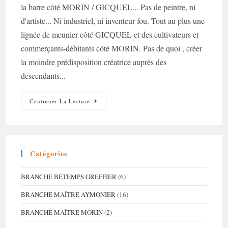
la barre côté MORIN / GICQUEL... Pas de peintre, ni
d'artiste... Ni industriel, ni inventeur fou. Tout au plus une
lignée de meunier côté GICQUEL et des cultivateurs et
commerçants-débitants côté MORIN. Pas de quoi , créer
la moindre prédisposition créatrice auprès des
descendants...
Gribouilliste-
Continuer La Lecture
Croquiste
Et
Styleuse-
Modeuse…
Catégories
BRANCHE BÉTEMPS GREFFIER
(6)
BRANCHE MAÎTRE AYMONIER
(16)
BRANCHE MAÎTRE MORIN
(2)