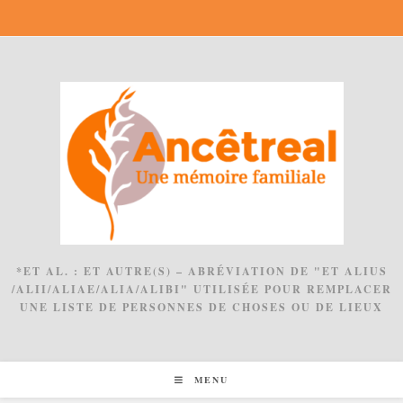
Skip
to
content
*ET AL. : ET AUTRE(S) – ABRÉVIATION DE "ET ALIUS
/ALII/ALIAE/ALIA/ALIBI" UTILISÉE POUR REMPLACER
UNE LISTE DE PERSONNES DE CHOSES OU DE LIEUX
MENU