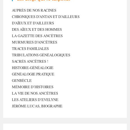
AUPRÈS DE NOS RACINES
CHRONIQUES D’ANTAN ET D’AILLEURS
D’AÏEUX ET D’AILLEURS
DES AÏEUX ET DES HOMMES
LA GAZETTE DES ANCÊTRES
MURMURES D’ANCÊTRES
TRACES FAMILIALES
TRIBULATIONS GÉNÉALOGIQUES
SACRÉS ANCÊTRES !
HISTOIRE-GÉNÉALOGIE
GÉNÉALOGIE PRATIQUE
GENBÈCLE
MÉMOIRE D’HISTOIRES
LA VIE DE NOS ANCÊTRES
LES ATELIERS D’EVELYNE
JÉRÔME LUCAS, BIOGRAPHE