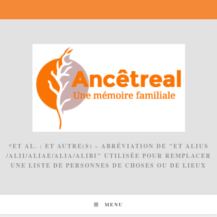
Skip
to
content
*ET AL. : ET AUTRE(S) – ABRÉVIATION DE "ET ALIUS
/ALII/ALIAE/ALIA/ALIBI" UTILISÉE POUR REMPLACER
UNE LISTE DE PERSONNES DE CHOSES OU DE LIEUX
MENU