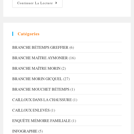
La
Continuer La Lecture
Pêche
Aux
Souvenirs
Et
Ses
Bienfaits
Catégories
BRANCHE BÉTEMPS GREFFIER
(6)
BRANCHE MAÎTRE AYMONIER
(16)
BRANCHE MAÎTRE MORIN
(2)
BRANCHE MORIN GICQUEL
(27)
BRANCHE MOUCHET BÉTEMPS
(1)
CAILLOUX DANS LA CHAUSSURE
(1)
CAILLOUX ENLEVÉS
(1)
ENQUÊTE MÉMOIRE FAMILIALE
(1)
INFOGRAPHIE
(5)