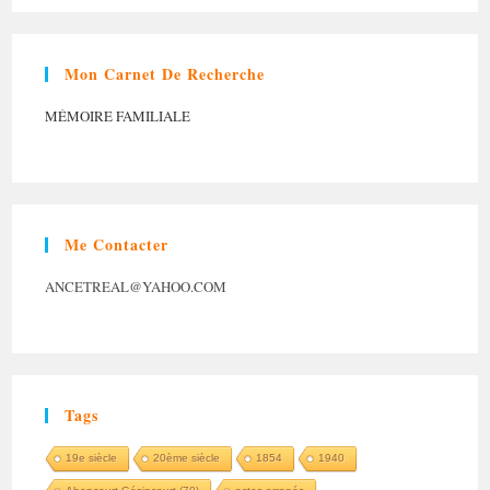
Mon Carnet De Recherche
MÉMOIRE FAMILIALE
Me Contacter
ANCETREAL@YAHOO.COM
Tags
19e siècle
20ème siècle
1854
1940