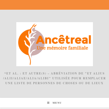
Skip
to
content
*ET AL. : ET AUTRE(S) – ABRÉVIATION DE "ET ALIUS
/ALII/ALIAE/ALIA/ALIBI" UTILISÉE POUR REMPLACER
UNE LISTE DE PERSONNES DE CHOSES OU DE LIEUX
MENU