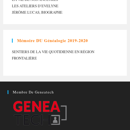
LES ATELIERS D’EVELYNE
JÉRÔME LUCAS, BIOGRAPHE
Mémoire DU Généalogie 2019-2020
SENTIERS DE LA VIE QUOTIDIENNE EN RÉGION
FRONTALIÈRE
Membre De Geneatech