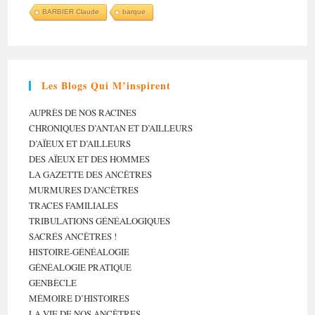
BARBIER Claude
barque
Les Blogs Qui M’inspirent
AUPRÈS DE NOS RACINES
CHRONIQUES D’ANTAN ET D’AILLEURS
D’AÏEUX ET D’AILLEURS
DES AÏEUX ET DES HOMMES
LA GAZETTE DES ANCÊTRES
MURMURES D’ANCÊTRES
TRACES FAMILIALES
TRIBULATIONS GÉNÉALOGIQUES
SACRÉS ANCÊTRES !
HISTOIRE-GÉNÉALOGIE
GÉNÉALOGIE PRATIQUE
GENBÈCLE
MÉMOIRE D’HISTOIRES
LA VIE DE NOS ANCÊTRES