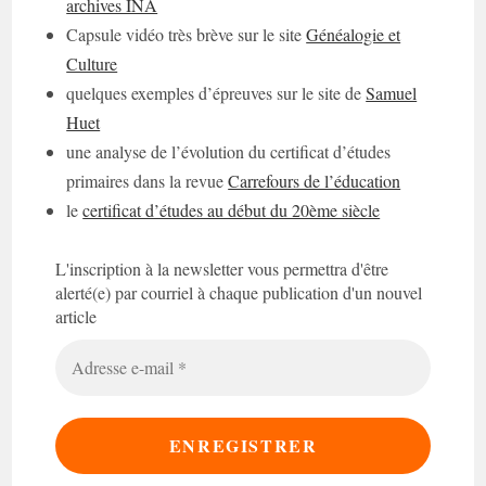
archives INA
Capsule vidéo très brève sur le site
Généalogie et
Culture
quelques exemples d’épreuves sur le site de
Samuel
Huet
une analyse de l’évolution du certificat d’études
primaires dans la revue
Carrefours de l’éducation
le
certificat d’études au début du 20ème siècle
L'inscription à la newsletter vous permettra d'être
alerté(e) par courriel à chaque publication d'un nouvel
article
Adresse
e-
mail
*