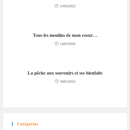
23/02/2022
Tous les moulins de mon coeur…
14/03/2026
La pêche aux souvenirs et ses bienfaits
30/01/2024
Catégories