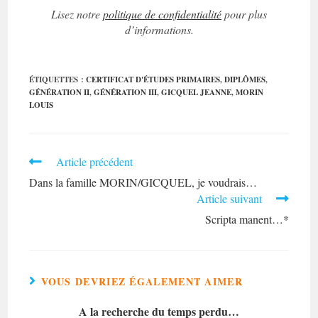
Lisez notre
politique de confidentialité
pour plus
d’informations.
ÉTIQUETTES :
CERTIFICAT D'ÉTUDES PRIMAIRES
,
DIPLÔMES
,
GÉNÉRATION II
,
GÉNÉRATION III
,
GICQUEL JEANNE
,
MORIN
LOUIS
Read
Article précédent
more
Dans la famille MORIN/GICQUEL, je voudrais…
articles
Article suivant
Scripta manent…*
VOUS DEVRIEZ ÉGALEMENT AIMER
A la recherche du temps perdu…