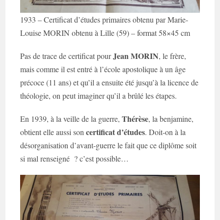
1933 – Certificat d’études primaires obtenu par Marie-
Louise MORIN obtenu à Lille (59) – format 58×45 cm
Jean MORIN
Pas de trace de certificat pour
, le frère,
mais comme il est entré à l’école apostolique à un âge
précoce (11 ans) et qu’il a ensuite été jusqu’à la licence de
théologie, on peut imaginer qu’il a brûlé les étapes.
Thérèse
En 1939, à la veille de la guerre,
, la benjamine,
certificat d’études
obtient elle aussi son
. Doit-on à la
désorganisation d’avant-guerre le fait que ce diplôme soit
si mal renseigné ? c’est possible…