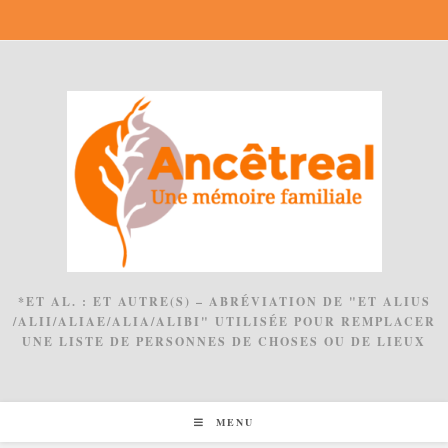
Skip
to
content
*ET AL. : ET AUTRE(S) – ABRÉVIATION DE "ET ALIUS
/ALII/ALIAE/ALIA/ALIBI" UTILISÉE POUR REMPLACER
UNE LISTE DE PERSONNES DE CHOSES OU DE LIEUX
MENU