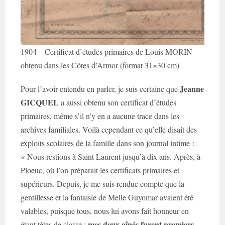
1904 – Certificat d’études primaires de Louis MORIN
obtenu dans les Côtes d’Armor (format 31×30 cm)
Jeanne
Pour l’avoir entendu en parler, je suis certaine que
GICQUEL
a aussi obtenu son certificat d’études
primaires, même s’il n’y en a aucune trace dans les
archives familiales. Voilà cependant ce qu’elle disait des
exploits scolaires de la famille dans son journal intime :
« Nous restions à Saint Laurent jusqu’à dix ans. Après, à
Ploeuc, où l’on préparait les certificats primaires et
supérieurs. Depuis, je me suis rendue compte que la
gentillesse et la fantaisie de Melle Guyomar avaient été
valables, puisque tous, nous lui avons fait honneur en
mes deux aînés furent premiers
étant têtes de classe :