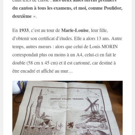
du canton à tous les examens, et moi, comme Poulidor,
deuxième
».
1933
Marie-Louise
En
, c’est au tour de
, leur fille,
d’obtenir son certificat d’études. Elle a alors 13 ans. Autre
temps, autres mœurs : alors que celui de Louis MORIN
correspondait plus ou moins à un A4, celui-ci en fait le
double (58 cm x 45 cm) et il est cartonné, car destiné à
être encadré et affiché au mur…