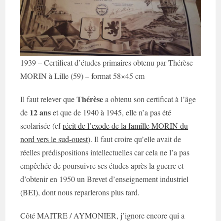
1939 – Certificat d’études primaires obtenu par Thérèse
MORIN à Lille (59) – format 58×45 cm
Thérèse
Il faut relever que
a obtenu son certificat à l’âge
12 ans
de
et que de 1940 à 1945, elle n’a pas été
scolarisée (cf
récit de l’exode de la famille MORIN du
nord vers le sud-ouest
). Il faut croire qu’elle avait de
réelles prédispositions intellectuelles car cela ne l’a pas
empêchée de poursuivre ses études après la guerre et
d’obtenir en 1950 un Brevet d’enseignement industriel
(BEI), dont nous reparlerons plus tard.
Côté MAITRE / AYMONIER, j’ignore encore qui a