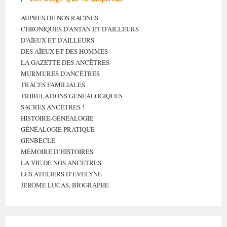
AUPRÈS DE NOS RACINES
CHRONIQUES D’ANTAN ET D’AILLEURS
D’AÏEUX ET D’AILLEURS
DES AÏEUX ET DES HOMMES
LA GAZETTE DES ANCÊTRES
MURMURES D’ANCÊTRES
TRACES FAMILIALES
TRIBULATIONS GÉNÉALOGIQUES
SACRÉS ANCÊTRES !
HISTOIRE-GÉNÉALOGIE
GÉNÉALOGIE PRATIQUE
GENBÈCLE
MÉMOIRE D’HISTOIRES
LA VIE DE NOS ANCÊTRES
LES ATELIERS D’EVELYNE
JÉRÔME LUCAS, BIOGRAPHE