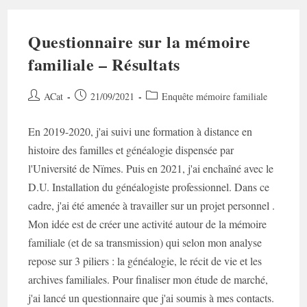
Questionnaire sur la mémoire
familiale – Résultats
Auteur/autrice
Post
Post
ACat
21/09/2021
Enquête mémoire familiale
de
published:
category:
la
En 2019-2020, j'ai suivi une formation à distance en
publication :
histoire des familles et généalogie dispensée par
l'Université de Nïmes. Puis en 2021, j'ai enchaîné avec le
D.U. Installation du généalogiste professionnel. Dans ce
cadre, j'ai été amenée à travailler sur un projet personnel .
Mon idée est de créer une activité autour de la mémoire
familiale (et de sa transmission) qui selon mon analyse
repose sur 3 piliers : la généalogie, le récit de vie et les
archives familiales. Pour finaliser mon étude de marché,
j'ai lancé un questionnaire que j'ai soumis à mes contacts.