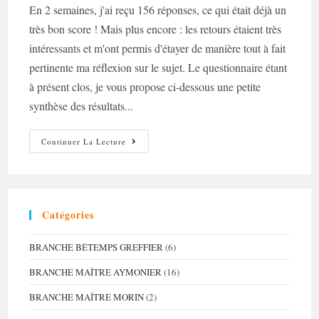
En 2 semaines, j'ai reçu 156 réponses, ce qui était déjà un
très bon score ! Mais plus encore : les retours étaient très
intéressants et m'ont permis d'étayer de manière tout à fait
pertinente ma réflexion sur le sujet. Le questionnaire étant
à présent clos, je vous propose ci-dessous une petite
synthèse des résultats...
Questionnaire
Continuer La Lecture
Sur
La
Mémoire
Familiale
–
Résultats
Catégories
BRANCHE BÉTEMPS GREFFIER
(6)
BRANCHE MAÎTRE AYMONIER
(16)
BRANCHE MAÎTRE MORIN
(2)