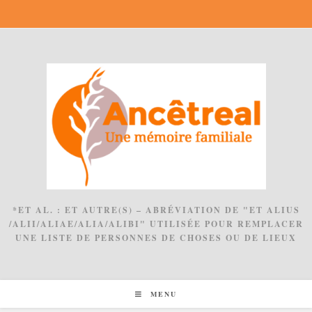
Skip
to
content
*ET AL. : ET AUTRE(S) – ABRÉVIATION DE "ET ALIUS
/ALII/ALIAE/ALIA/ALIBI" UTILISÉE POUR REMPLACER
UNE LISTE DE PERSONNES DE CHOSES OU DE LIEUX
MENU