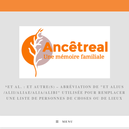
Skip
to
content
*ET AL. : ET AUTRE(S) – ABRÉVIATION DE "ET ALIUS
/ALII/ALIAE/ALIA/ALIBI" UTILISÉE POUR REMPLACER
UNE LISTE DE PERSONNES DE CHOSES OU DE LIEUX
MENU