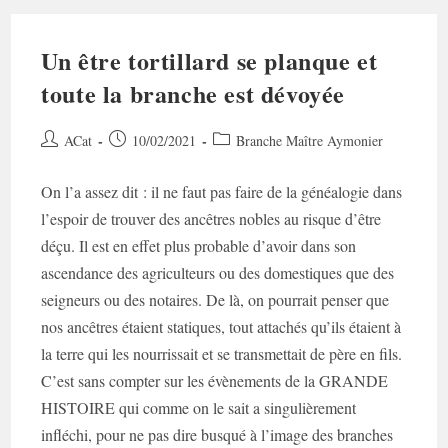
Un être tortillard se planque et
toute la branche est dévoyée
Auteur/autrice
Post
Post
ACat
10/02/2021
Branche Maître Aymonier
de
published:
category:
la
On l’a assez dit : il ne faut pas faire de la généalogie dans
publication :
l’espoir de trouver des ancêtres nobles au risque d’être
déçu. Il est en effet plus probable d’avoir dans son
ascendance des agriculteurs ou des domestiques que des
seigneurs ou des notaires. De là, on pourrait penser que
nos ancêtres étaient statiques, tout attachés qu’ils étaient à
la terre qui les nourrissait et se transmettait de père en fils.
C’est sans compter sur les évènements de la GRANDE
HISTOIRE qui comme on le sait a singulièrement
infléchi, pour ne pas dire busqué à l’image des branches