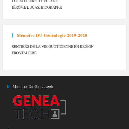
LES ATELIERS D’EVELYNE
JÉRÔME LUCAS, BIOGRAPHE
Mémoire DU Généalogie 2019-2020
SENTIERS DE LA VIE QUOTIDIENNE EN RÉGION
FRONTALIÈRE
Membre De Geneatech