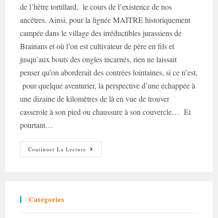
de l’hêtre tortillard, le cours de l’existence de nos
ancêtres. Ainsi, pour la lignée MAITRE historiquement
campée dans le village des irréductibles jurassiens de
Brainans et où l’on est cultivateur de père en fils et
jusqu’aux bouts des ongles incarnés, rien ne laissait
penser qu’on aborderait des contrées lointaines, si ce n’est,
pour quelque aventurier, la perspective d’une échappée à
une dizaine de kilomètres de là en vue de trouver
casserole à son pied ou chaussure à son couvercle… Et
pourtant…
Un
Continuer La Lecture
Être
Tortillard
Se
Planque
Et
Toute
La
Catégories
Branche
Est
Dévoyée