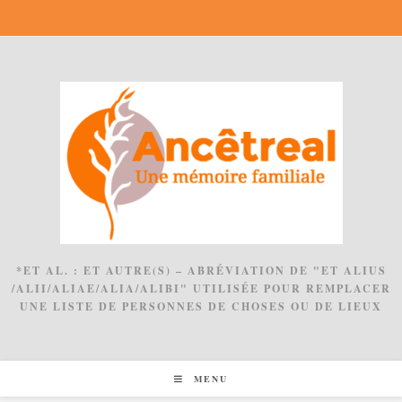
Skip
to
content
*ET AL. : ET AUTRE(S) – ABRÉVIATION DE "ET ALIUS
/ALII/ALIAE/ALIA/ALIBI" UTILISÉE POUR REMPLACER
UNE LISTE DE PERSONNES DE CHOSES OU DE LIEUX
MENU