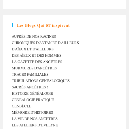
Les Blogs Qui M’inspirent
AUPRÈS DE NOS RACINES
CHRONIQUES D’ANTAN ET D’AILLEURS
D’AÏEUX ET D’AILLEURS
DES AÏEUX ET DES HOMMES
LA GAZETTE DES ANCÊTRES
MURMURES D’ANCÊTRES
TRACES FAMILIALES
TRIBULATIONS GÉNÉALOGIQUES
SACRÉS ANCÊTRES !
HISTOIRE-GÉNÉALOGIE
GÉNÉALOGIE PRATIQUE
GENBÈCLE
MÉMOIRE D’HISTOIRES
LA VIE DE NOS ANCÊTRES
LES ATELIERS D’EVELYNE