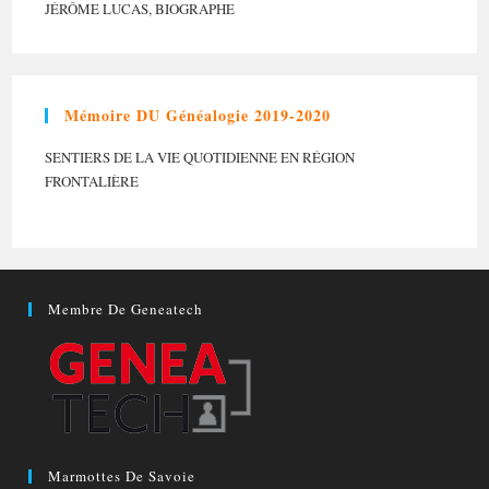
JÉRÔME LUCAS, BIOGRAPHE
Mémoire DU Généalogie 2019-2020
SENTIERS DE LA VIE QUOTIDIENNE EN RÉGION
FRONTALIÈRE
Membre De Geneatech
Marmottes De Savoie