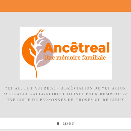
Skip
to
content
*ET AL. : ET AUTRE(S) – ABRÉVIATION DE "ET ALIUS
/ALII/ALIAE/ALIA/ALIBI" UTILISÉE POUR REMPLACER
UNE LISTE DE PERSONNES DE CHOSES OU DE LIEUX
MENU