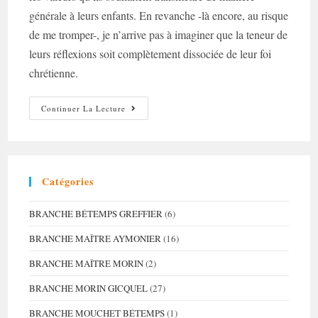
générale à leurs enfants. En revanche -là encore, au risque
de me tromper-, je n’arrive pas à imaginer que la teneur de
leurs réflexions soit complètement dissociée de leur foi
chrétienne.
Les
Continuer La Lecture
Fêtes
(partie
I)
:
Nos
Héros
De
Catégories
Noël
BRANCHE BÉTEMPS GREFFIER
(6)
BRANCHE MAÎTRE AYMONIER
(16)
BRANCHE MAÎTRE MORIN
(2)
BRANCHE MORIN GICQUEL
(27)
BRANCHE MOUCHET BÉTEMPS
(1)