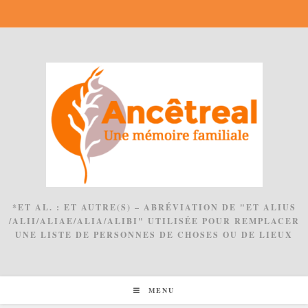
Skip
to
content
*ET AL. : ET AUTRE(S) – ABRÉVIATION DE "ET ALIUS
/ALII/ALIAE/ALIA/ALIBI" UTILISÉE POUR REMPLACER
UNE LISTE DE PERSONNES DE CHOSES OU DE LIEUX
MENU