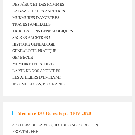
DES AÏEUX ET DES HOMMES
LA GAZETTE DES ANCÊTRES
MURMURES D’ANCÊTRES
TRACES FAMILIALES
TRIBULATIONS GÉNÉALOGIQUES
SACRÉS ANCÊTRES !
HISTOIRE-GÉNÉALOGIE
GÉNÉALOGIE PRATIQUE
GENBÈCLE
MÉMOIRE D’HISTOIRES
LA VIE DE NOS ANCÊTRES
LES ATELIERS D’EVELYNE
JÉRÔME LUCAS, BIOGRAPHE
Mémoire DU Généalogie 2019-2020
SENTIERS DE LA VIE QUOTIDIENNE EN RÉGION
FRONTALIÈRE