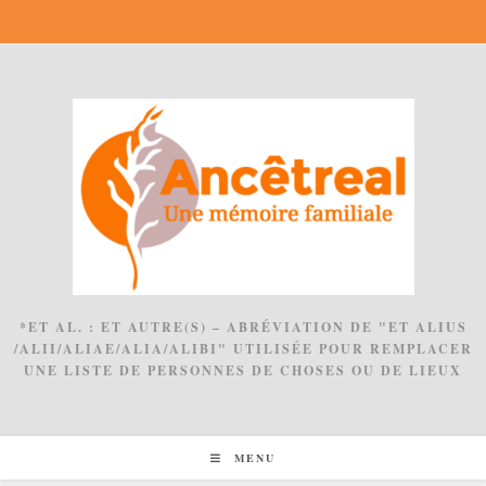
Skip
to
content
*ET AL. : ET AUTRE(S) – ABRÉVIATION DE "ET ALIUS
/ALII/ALIAE/ALIA/ALIBI" UTILISÉE POUR REMPLACER
UNE LISTE DE PERSONNES DE CHOSES OU DE LIEUX
MENU