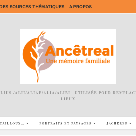
DES SOURCES THÉMATIQUES
A PROPOS
 ALIUS /ALII/ALIAE/ALIA/ALIBI" UTILISÉE POUR REMPL
LIEUX
CAILLOUX…
PORTRAITS ET PAYSAGES
JACHÈRES