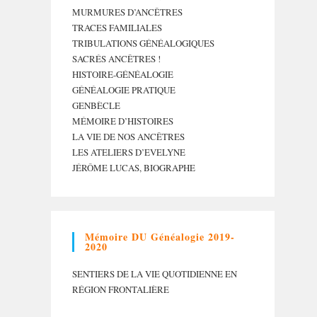
MURMURES D’ANCÊTRES
TRACES FAMILIALES
TRIBULATIONS GÉNÉALOGIQUES
SACRÉS ANCÊTRES !
HISTOIRE-GÉNÉALOGIE
GÉNÉALOGIE PRATIQUE
GENBÈCLE
MÉMOIRE D’HISTOIRES
LA VIE DE NOS ANCÊTRES
LES ATELIERS D’EVELYNE
JÉRÔME LUCAS, BIOGRAPHE
Mémoire DU Généalogie 2019-
2020
SENTIERS DE LA VIE QUOTIDIENNE EN
RÉGION FRONTALIÈRE