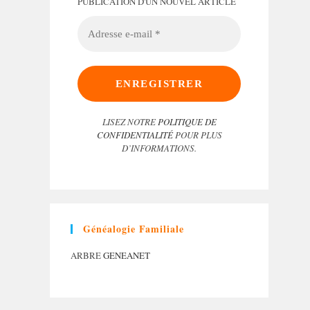
PUBLICATION D'UN NOUVEL ARTICLE
ADRESSE
E-
MAIL
*
LISEZ NOTRE
POLITIQUE DE
CONFIDENTIALITÉ
POUR PLUS
D’INFORMATIONS.
Généalogie Familiale
ARBRE
GENEANET