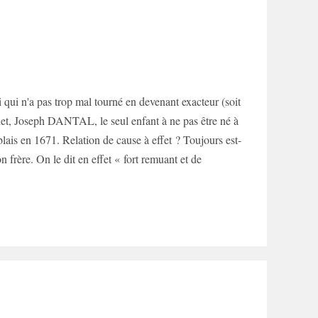
i qui n'a pas trop mal tourné en devenant exacteur (soit
cadet, Joseph DANTAL, le seul enfant à ne pas être né à
lais en 1671. Relation de cause à effet ? Toujours est-
frère. On le dit en effet « fort remuant et de