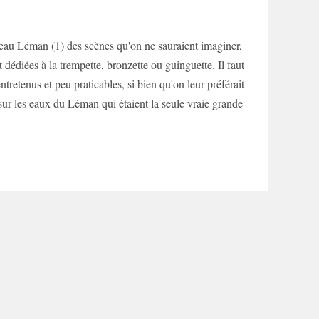
eau Léman (1) des scènes qu'on ne sauraient imaginer,
 dédiées à la trempette, bronzette ou guinguette. Il faut
ntretenus et peu praticables, si bien qu'on leur préférait
 sur les eaux du Léman qui étaient la seule vraie grande