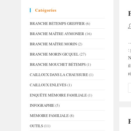
Catégories
BRANCHE BÉTEMPS GREFFIER
(6)
A
d
BRANCHE MAÎTRE AYMONIER
(16)
la
…
BRANCHE MAÎTRE MORIN
(2)
p
:
BRANCHE MORIN GICQUEL
(27)
N
BRANCHE MOUCHET BÉTEMPS
(1)
i
r
CAILLOUX DANS LA CHAUSSURE
(1)
CAILLOUX ENLEVÉS
(1)
ENQUÊTE MÉMOIRE FAMILIALE
(1)
INFOGRAPHIE
(5)
MÉMOIRE FAMILIALE
(8)
OUTILS
(11)