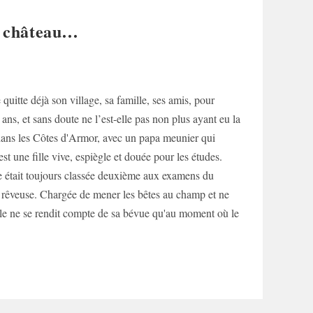
e château…
quitte déjà son village, sa famille, ses amis, pour
ans, et sans doute ne l’est-elle pas non plus ayant eu la
ans les Côtes d'Armor, avec un papa meunier qui
est une fille vive, espiègle et douée pour les études.
elle était toujours classée deuxième aux examens du
e rêveuse. Chargée de mener les bêtes au champ et ne
lle ne se rendit compte de sa bévue qu'au moment où le