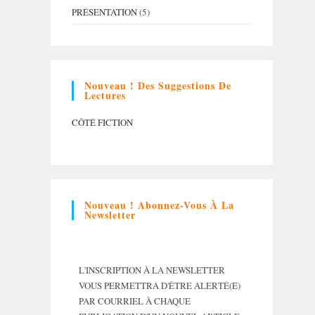
PRÉSENTATION
(5)
Nouveau ! Des Suggestions De
Lectures
CÔTÉ FICTION
Nouveau ! Abonnez-Vous À La
Newsletter
L'INSCRIPTION À LA NEWSLETTER
VOUS PERMETTRA D'ÊTRE ALERTÉ(E)
PAR COURRIEL À CHAQUE