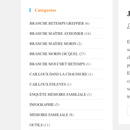
Catégories
BRANCHE BÉTEMPS GREFFIER
(6)
A
d
BRANCHE MAÎTRE AYMONIER
(16)
la
E
BRANCHE MAÎTRE MORIN
(2)
p
s
BRANCHE MORIN GICQUEL
(27)
c
BRANCHE MOUCHET BÉTEMPS
(1)
p
E
CAILLOUX DANS LA CHAUSSURE
(1)
c
CAILLOUX ENLEVÉS
(1)
s
ENQUÊTE MÉMOIRE FAMILIALE
(1)
t
INFOGRAPHIE
(5)
MÉMOIRE FAMILIALE
(8)
OUTILS
(11)