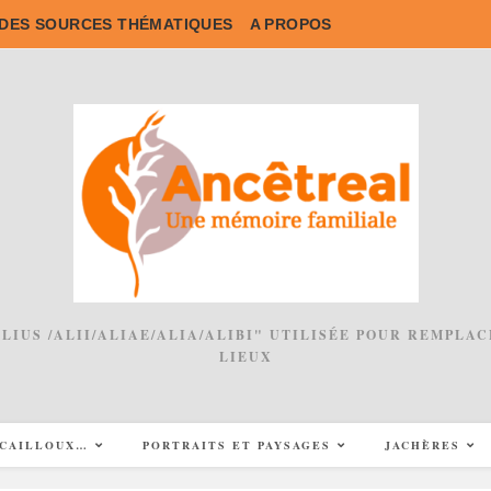
DES SOURCES THÉMATIQUES
A PROPOS
 ALIUS /ALII/ALIAE/ALIA/ALIBI" UTILISÉE POUR REMPL
LIEUX
CAILLOUX…
PORTRAITS ET PAYSAGES
JACHÈRES