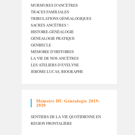
MURMURES D’ANCÊTRES
TRACES FAMILIALES
TRIBULATIONS GÉNÉALOGIQUES
SACRÉS ANCÊTRES !
HISTOIRE-GÉNÉALOGIE
GÉNÉALOGIE PRATIQUE
GENBÈCLE
MÉMOIRE D’HISTOIRES
LA VIE DE NOS ANCÊTRES
LES ATELIERS D’EVELYNE
JÉRÔME LUCAS, BIOGRAPHE
Mémoire DU Généalogie 2019-
2020
SENTIERS DE LA VIE QUOTIDIENNE EN
RÉGION FRONTALIÈRE