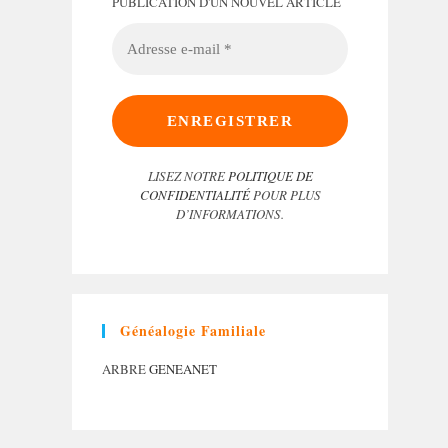
PUBLICATION D'UN NOUVEL ARTICLE
ADRESSE
E-
MAIL
*
LISEZ NOTRE
POLITIQUE DE
CONFIDENTIALITÉ
POUR PLUS
D’INFORMATIONS.
Généalogie Familiale
ARBRE
GENEANET