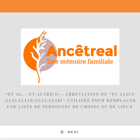
Skip
to
content
*ET AL. : ET AUTRE(S) – ABRÉVIATION DE "ET ALIUS
/ALII/ALIAE/ALIA/ALIBI" UTILISÉE POUR REMPLACER
UNE LISTE DE PERSONNES DE CHOSES OU DE LIEUX
MENU