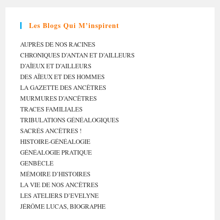
Les Blogs Qui M’inspirent
AUPRÈS DE NOS RACINES
CHRONIQUES D’ANTAN ET D’AILLEURS
D’AÏEUX ET D’AILLEURS
DES AÏEUX ET DES HOMMES
LA GAZETTE DES ANCÊTRES
MURMURES D’ANCÊTRES
TRACES FAMILIALES
TRIBULATIONS GÉNÉALOGIQUES
SACRÉS ANCÊTRES !
HISTOIRE-GÉNÉALOGIE
GÉNÉALOGIE PRATIQUE
GENBÈCLE
MÉMOIRE D’HISTOIRES
LA VIE DE NOS ANCÊTRES
LES ATELIERS D’EVELYNE
JÉRÔME LUCAS, BIOGRAPHE