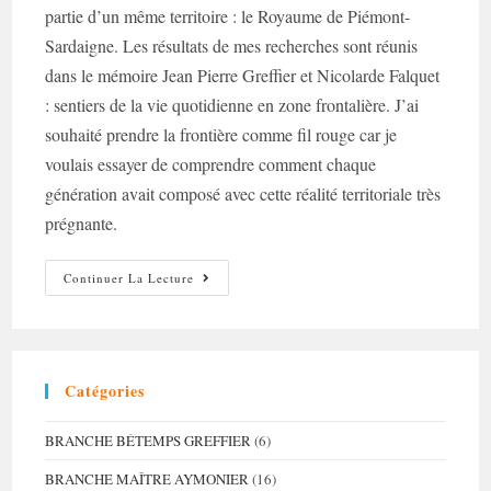
partie d’un même territoire : le Royaume de Piémont-
Sardaigne. Les résultats de mes recherches sont réunis
dans le mémoire Jean Pierre Greffier et Nicolarde Falquet
: sentiers de la vie quotidienne en zone frontalière. J’ai
souhaité prendre la frontière comme fil rouge car je
voulais essayer de comprendre comment chaque
génération avait composé avec cette réalité territoriale très
prégnante.
Recherches
Continuer La Lecture
Croisées
Franco-
Genevoises
:
Introduction
Catégories
BRANCHE BÉTEMPS GREFFIER
(6)
BRANCHE MAÎTRE AYMONIER
(16)