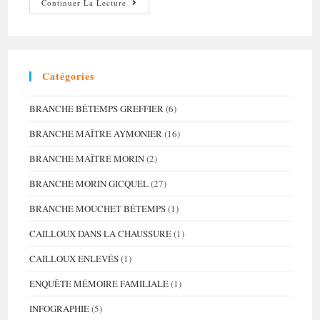
Un
Continuer La Lecture
Fieffé
Greffier
!
Catégories
BRANCHE BÉTEMPS GREFFIER
(6)
BRANCHE MAÎTRE AYMONIER
(16)
BRANCHE MAÎTRE MORIN
(2)
BRANCHE MORIN GICQUEL
(27)
BRANCHE MOUCHET BÉTEMPS
(1)
CAILLOUX DANS LA CHAUSSURE
(1)
CAILLOUX ENLEVÉS
(1)
ENQUÊTE MÉMOIRE FAMILIALE
(1)
INFOGRAPHIE
(5)