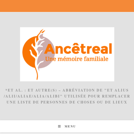
Skip
to
content
*ET AL. : ET AUTRE(S) – ABRÉVIATION DE "ET ALIUS
/ALII/ALIAE/ALIA/ALIBI" UTILISÉE POUR REMPLACER
UNE LISTE DE PERSONNES DE CHOSES OU DE LIEUX
MENU