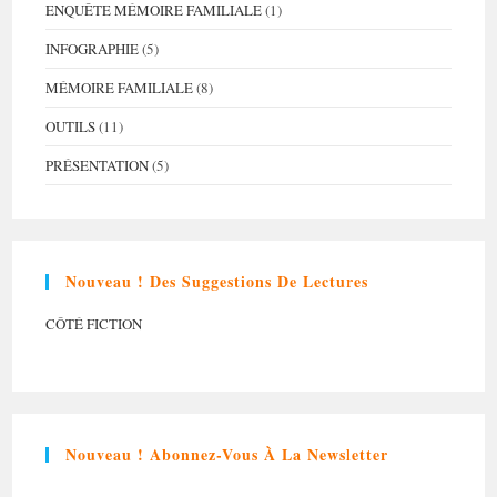
ENQUÊTE MÉMOIRE FAMILIALE
(1)
INFOGRAPHIE
(5)
MÉMOIRE FAMILIALE
(8)
OUTILS
(11)
PRÉSENTATION
(5)
Nouveau ! Des Suggestions De Lectures
CÔTÉ FICTION
Nouveau ! Abonnez-Vous À La Newsletter