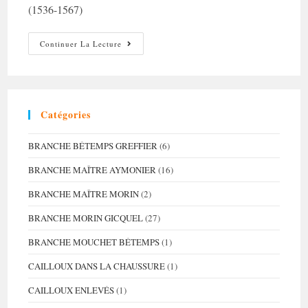
(1536-1567)
Recherches
Continuer La Lecture
Croisées
Franco-
Genevoises
–
Partie
II
Catégories
BRANCHE BÉTEMPS GREFFIER
(6)
BRANCHE MAÎTRE AYMONIER
(16)
BRANCHE MAÎTRE MORIN
(2)
BRANCHE MORIN GICQUEL
(27)
BRANCHE MOUCHET BÉTEMPS
(1)
CAILLOUX DANS LA CHAUSSURE
(1)
CAILLOUX ENLEVÉS
(1)