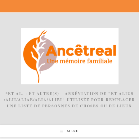
Skip
to
content
*ET AL. : ET AUTRE(S) – ABRÉVIATION DE "ET ALIUS
/ALII/ALIAE/ALIA/ALIBI" UTILISÉE POUR REMPLACER
UNE LISTE DE PERSONNES DE CHOSES OU DE LIEUX
MENU