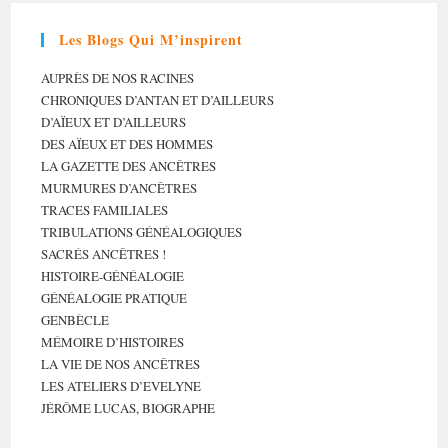
Les Blogs Qui M’inspirent
AUPRÈS DE NOS RACINES
CHRONIQUES D’ANTAN ET D’AILLEURS
D’AÏEUX ET D’AILLEURS
DES AÏEUX ET DES HOMMES
LA GAZETTE DES ANCÊTRES
MURMURES D’ANCÊTRES
TRACES FAMILIALES
TRIBULATIONS GÉNÉALOGIQUES
SACRÉS ANCÊTRES !
HISTOIRE-GÉNÉALOGIE
GÉNÉALOGIE PRATIQUE
GENBÈCLE
MÉMOIRE D’HISTOIRES
LA VIE DE NOS ANCÊTRES
LES ATELIERS D’EVELYNE
JÉRÔME LUCAS, BIOGRAPHE