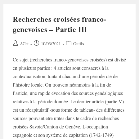
Recherches croisées franco-
genevoises – Partie III
Auteur/autrice
Post
Post
ACat
10/03/2021
Outils
de
published:
category:
la
Ce sujet (recherches franco-genevoises croisées) est divisé
publication :
en plusieurs parties : 4 articles sont consacrés à la
contextualisation, traitant chacun d’une période-clé de
l’histoire locale. On trouvera néanmoins à la fin de
l’article, une rapide évocation des sources généalogiques
relatives à la période donnée. Le dernier article (partie V)
est un récapitulatif -sous forme de tableau- des différentes
sources pouvant être utiles dans le cadre de recherches
croisées Savoie/Canton de Genève. L'occupation
espagnole et son système de capitation (1742-1749)