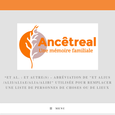
Skip
to
content
*ET AL. : ET AUTRE(S) – ABRÉVIATION DE "ET ALIUS
/ALII/ALIAE/ALIA/ALIBI" UTILISÉE POUR REMPLACER
UNE LISTE DE PERSONNES DE CHOSES OU DE LIEUX
MENU