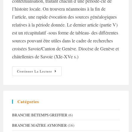
contextualisation, traitant chacun d’une période-clé de
l’histoire locale. On trouvera néanmoins à la fin de
l’article, une rapide évocation des sources généalogiques
relatives à la période donnée. Le dernier article (partie V)
est un récapitulatif -sous forme de tableau- des différentes
sources pouvant être utiles dans le cadre de recherches
croisées Savoie/Canton de Genève. Diocèse de Genève et
châtellenies de Savoie (XIe-XVe s.)
Recherches
Continuer La Lecture
Croisées
Franco-
Genevoises
–
Partie
I
Catégories
BRANCHE BÉTEMPS GREFFIER
(6)
BRANCHE MAÎTRE AYMONIER
(16)