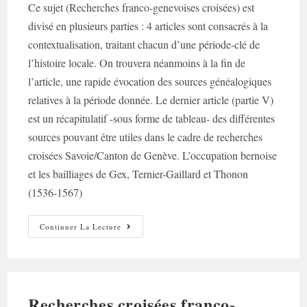
la
Ce sujet (Recherches franco-genevoises croisées) est
publication :
divisé en plusieurs parties : 4 articles sont consacrés à la
contextualisation, traitant chacun d’une période-clé de
l’histoire locale. On trouvera néanmoins à la fin de
l’article, une rapide évocation des sources généalogiques
relatives à la période donnée. Le dernier article (partie V)
est un récapitulatif -sous forme de tableau- des différentes
sources pouvant être utiles dans le cadre de recherches
croisées Savoie/Canton de Genève. L’occupation bernoise
et les bailliages de Gex, Ternier-Gaillard et Thonon
(1536-1567)
Recherches
Continuer La Lecture
Croisées
Franco-
Genevoises
–
Partie
II
Recherches croisées franco-