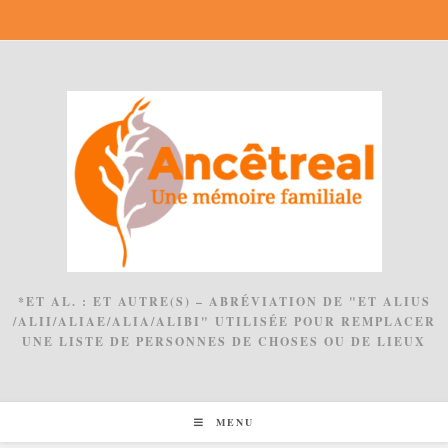
Skip
to
content
*ET AL. : ET AUTRE(S) – ABRÉVIATION DE "ET ALIUS
/ALII/ALIAE/ALIA/ALIBI" UTILISÉE POUR REMPLACER
UNE LISTE DE PERSONNES DE CHOSES OU DE LIEUX
MENU