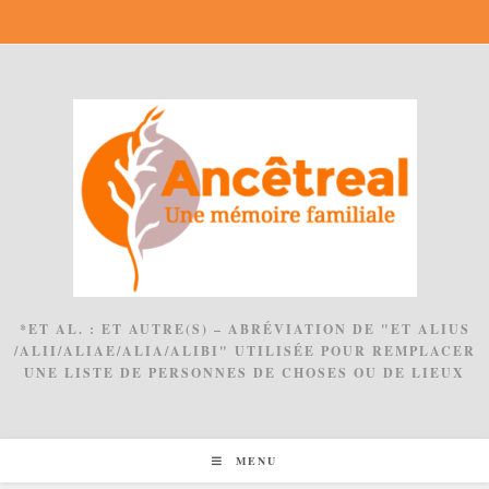
Skip
to
content
*ET AL. : ET AUTRE(S) – ABRÉVIATION DE "ET ALIUS
/ALII/ALIAE/ALIA/ALIBI" UTILISÉE POUR REMPLACER
UNE LISTE DE PERSONNES DE CHOSES OU DE LIEUX
MENU