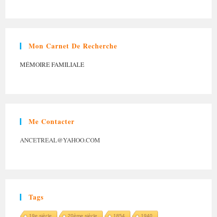
Mon Carnet De Recherche
MÉMOIRE FAMILIALE
Me Contacter
ANCETREAL@YAHOO.COM
Tags
19e siècle
20ème siècle
1854
1940