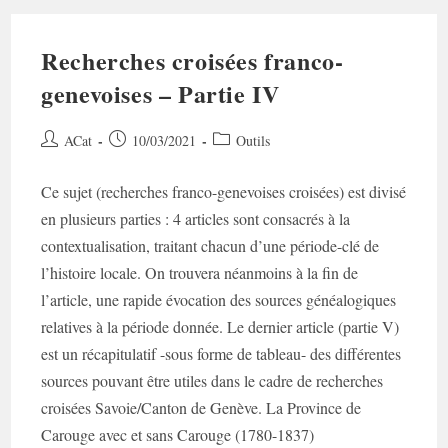
Recherches croisées franco-
genevoises – Partie IV
Auteur/autrice
Post
Post
ACat
10/03/2021
Outils
de
published:
category:
la
Ce sujet (recherches franco-genevoises croisées) est divisé
publication :
en plusieurs parties : 4 articles sont consacrés à la
contextualisation, traitant chacun d’une période-clé de
l’histoire locale. On trouvera néanmoins à la fin de
l’article, une rapide évocation des sources généalogiques
relatives à la période donnée. Le dernier article (partie V)
est un récapitulatif -sous forme de tableau- des différentes
sources pouvant être utiles dans le cadre de recherches
croisées Savoie/Canton de Genève. La Province de
Carouge avec et sans Carouge (1780-1837)