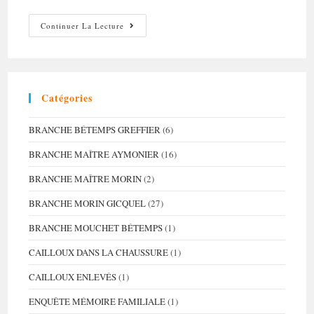
Recherches
Continuer La Lecture
Croisées
Franco-
Genevoises
–
Partie
IV
Catégories
BRANCHE BÉTEMPS GREFFIER
(6)
BRANCHE MAÎTRE AYMONIER
(16)
BRANCHE MAÎTRE MORIN
(2)
BRANCHE MORIN GICQUEL
(27)
BRANCHE MOUCHET BÉTEMPS
(1)
CAILLOUX DANS LA CHAUSSURE
(1)
CAILLOUX ENLEVÉS
(1)
ENQUÊTE MÉMOIRE FAMILIALE
(1)