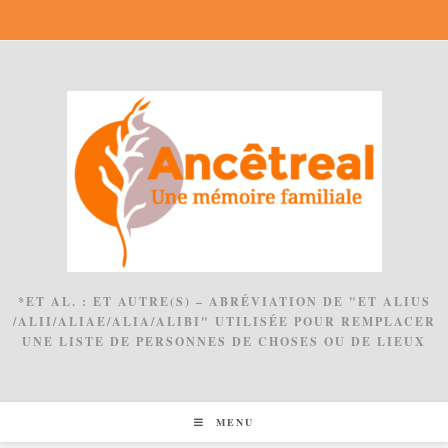
Skip
to
content
*ET AL. : ET AUTRE(S) – ABRÉVIATION DE "ET ALIUS
/ALII/ALIAE/ALIA/ALIBI" UTILISÉE POUR REMPLACER
UNE LISTE DE PERSONNES DE CHOSES OU DE LIEUX
MENU