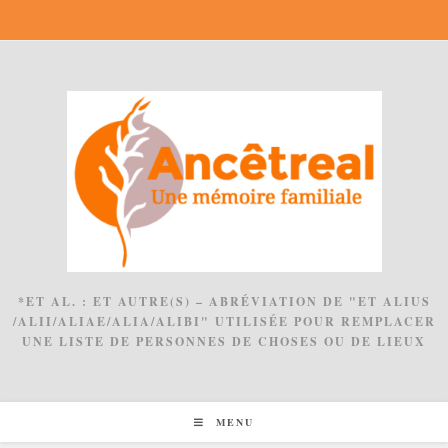
Skip
to
content
*ET AL. : ET AUTRE(S) – ABRÉVIATION DE "ET ALIUS
/ALII/ALIAE/ALIA/ALIBI" UTILISÉE POUR REMPLACER
UNE LISTE DE PERSONNES DE CHOSES OU DE LIEUX
MENU