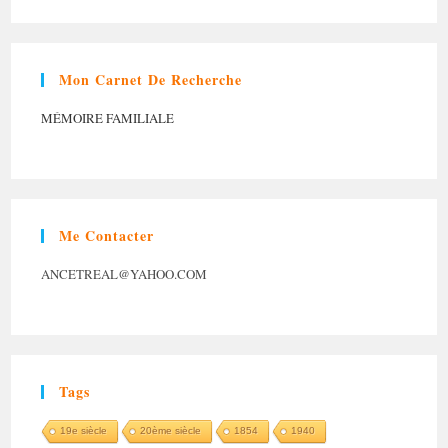
Mon Carnet De Recherche
MÉMOIRE FAMILIALE
Me Contacter
ANCETREAL@YAHOO.COM
Tags
19e siècle
20ème siècle
1854
1940